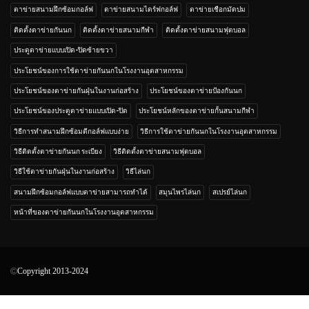
ตาข่ายสนามฝึกซ้อมกอล์ฟ
ตาข่ายสนามไดร์ฟกอล์ฟ
ตาข่ายเชือกมัดปม
ติดตั้งตาข่ายกันนก
ติดตั้งตาข่ายสนามกีฬา
ติดตั้งตาข่ายสนามฟุตบอล
ประตูตาข่ายแบบเปิด-ปิดซ้ายขวา
ประโยชน์ของการใช้ตาข่ายกันนกในโรงงานอุตสาหกรรม
ประโยชน์ของตาข่ายกันฝุ่นในงานก่อสร้าง
ประโยชน์ของตาข่ายป้องกันนก
ประโยชน์ของประตูตาข่ายแบบเปิด-ปิด
ประโยชน์หลักของตาข่ายกั้นสนามกีฬา
วิธีการทำสนามฝึกซ้อมตีกอล์ฟแบบง่าย
วิธีการใช้ตาข่ายกันนกในโรงงานอุตสาหกรรม
วิธีติดตั้งตาข่ายกันนก ระเบียง
วิธีติดตั้งตาข่ายสนามฟุตบอล
วิธีใช้ตาข่ายกันฝุ่นในงานก่อสร้าง
วิธีไล่นก
สนามฝึกซ้อมกอล์ฟแบบตาข่ายสามารถทำได้
สมุนไพรไล่นก
สเปรย์ไล่นก
หน้าที่ของตาข่ายกันนกในโรงงานอุตสาหกรรม
Copyright 2013-2024