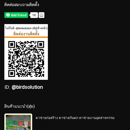
ติดต่อสอบถามติดตั้ง
ID:
@birdsolution
สินค้าแนะนำ(สุ่ม)
ตาข่ายก่อสร้าง ตาข่ายกันตก ตาข่ายงานอุตสาหกรรม