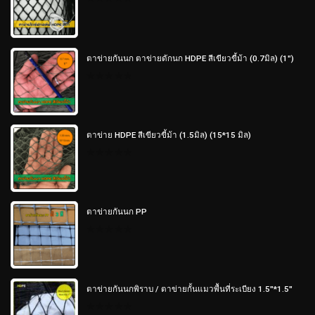
0
out
of
5
ตาข่ายกันนก ตาข่ายดักนก HDPE สีเขียวขี้ม้า (0.7มิล) (1")
0
out
of
5
ตาข่าย HDPE สีเขียวขี้ม้า (1.5มิล) (15*15 มิล)
0
out
of
5
ตาข่ายกันนก PP
0
out
of
5
ตาข่ายกันนกพิราบ / ตาข่ายกั้นแมวพื้นที่ระเบียง 1.5"*1.5"