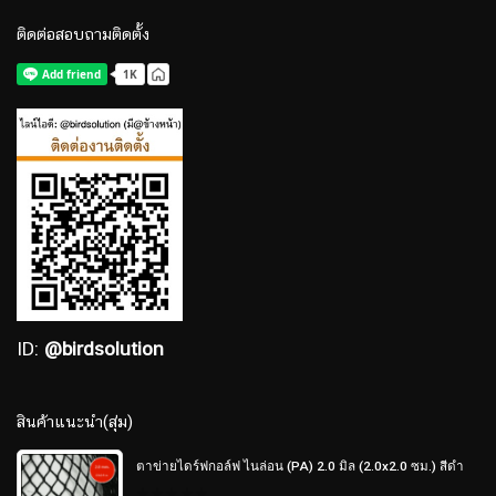
ติดต่อสอบถามติดตั้ง
ID:
@birdsolution
สินค้าแนะนำ(สุ่ม)
ตาข่ายไดร์ฟกอล์ฟ ไนล่อน (PA) 2.0 มิล (2.0x2.0 ซม.) สีดำ