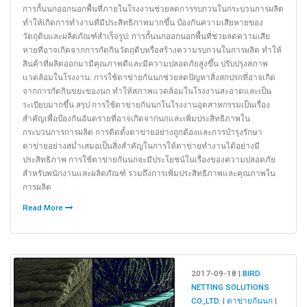
การกั้นนกออกนอกพื้นที่ภายในโรงงานช่วยลดการรบกวนในกระบวนการผลิต
ทำให้เกิดการทำงานที่มีประสิทธิภาพมากขึ้น ป้องกันความเสียหายของ
วัตถุดิบและผลิตภัณฑ์สำเร็จรูป: การกั้นนกออกนอกพื้นที่ช่วยลดความเสีย
หายที่อาจเกิดจากการกัดกินวัตถุดิบหรือสร้างความรบกวนในการผลิต ทำให้
สินค้าที่ผลิตออกมามีคุณภาพดีและมีความปลอดภัยสูงขึ้น ปรับปรุงสภาพ
แวดล้อมในโรงงาน: การใช้ตาข่ายกันนกช่วยลดปัญหาสิ่งสกปรกที่อาจเกิด
จากการกัดกินขยะของนก ทำให้สภาพแวดล้อมในโรงงานสะอาดและเป็น
ระเบียบมากขึ้น สรุป การใช้ตาข่ายกันนกในโรงงานอุตสาหกรรมเป็นเรื่อง
สำคัญเพื่อป้องกันอันตรายที่อาจเกิดจากนกและเพิ่มประสิทธิภาพใน
กระบวนการการผลิต การติดตั้งตาข่ายอย่างถูกต้องและการบำรุงรักษา
ตาข่ายอย่างสม่ำเสมอเป็นสิ่งสำคัญในการให้ตาข่ายทำงานได้อย่างมี
ประสิทธิภาพ การใช้ตาข่ายกันนกจะมีประโยชน์ในเรื่องของความปลอดภัย
สำหรับพนักงานและผลิตภัณฑ์ รวมถึงการเพิ่มประสิทธิภาพและคุณภาพใน
การผลิต
Read More
2017-09-18 |
BIRD
NETTING SOLUTIONS
CO.,LTD.
|
ตาข่ายกันนก
|