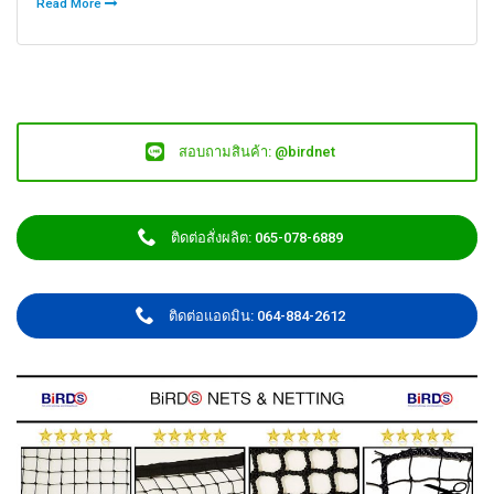
Read More
สอบถามสินค้า: @birdnet
ติดต่อสั่งผลิต: 065-078-6889
ติดต่อแอดมิน: 064-884-2612