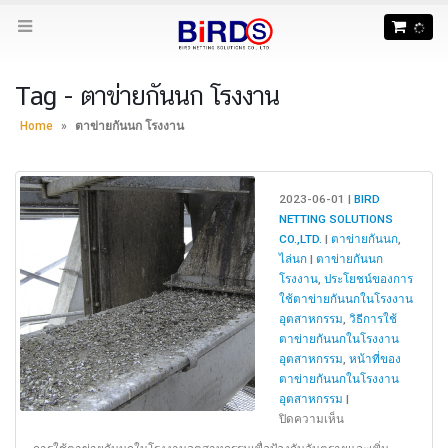
Tag - ตาข่ายกันนก โรงงาน
Home
»
ตาข่ายกันนก โรงงาน
2023-06-01 |
BIRD
NETTING SOLUTIONS
CO.,LTD.
|
ตาข่ายกันนก
,
ไล่นก
|
ตาข่ายกันนก
โรงงาน
,
ประโยชน์ของการ
ใช้ตาข่ายกันนกในโรงงาน
อุตสาหกรรม
,
วิธีการใช้
ตาข่ายกันนกในโรงงาน
อุตสาหกรรม
,
หน้าที่ของ
ตาข่ายกันนกในโรงงาน
อุตสาหกรรม
|
บน
ปิดความเห็น
ตาข่าย