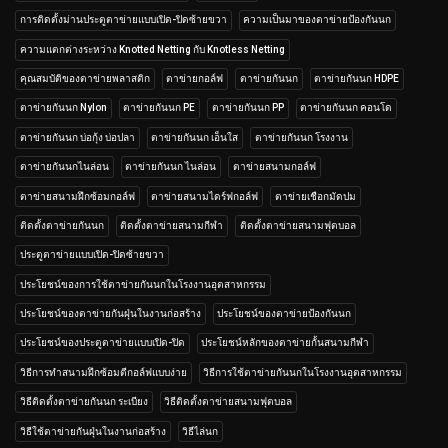
การติดตั้งม่านประตูตาข่ายแบบเปิด-ปิดซ้ายขวา
ความเป็นมาของตาข่ายป้องกันนก
ความแตกต่างระหว่าง Knotted Netting กับ Knotless Netting
คุณสมบัติของตาข่ายพลาสติก
ตาข่ายกอล์ฟ
ตาข่ายกันนก
ตาข่ายกันนก HDPE
ตาข่ายกันนก Nylon
ตาข่ายกันนก PE
ตาข่ายกันนก PP
ตาข่ายกันนก คอนโด
ตาข่ายกันนก บ่อกุ้ง บ่อปลา
ตาข่ายกันนก เอ็นใส
ตาข่ายกันนก โรงงาน
ตาข่ายกันนกไนล่อน
ตาข่ายกันนก ไนล่อน
ตาข่ายสนามกอล์ฟ
ตาข่ายสนามฝึกซ้อมกอล์ฟ
ตาข่ายสนามไดร์ฟกอล์ฟ
ตาข่ายเชือกมัดปม
ติดตั้งตาข่ายกันนก
ติดตั้งตาข่ายสนามกีฬา
ติดตั้งตาข่ายสนามฟุตบอล
ประตูตาข่ายแบบเปิด-ปิดซ้ายขวา
ประโยชน์ของการใช้ตาข่ายกันนกในโรงงานอุตสาหกรรม
ประโยชน์ของตาข่ายกันฝุ่นในงานก่อสร้าง
ประโยชน์ของตาข่ายป้องกันนก
ประโยชน์ของประตูตาข่ายแบบเปิด-ปิด
ประโยชน์หลักของตาข่ายกั้นสนามกีฬา
วิธีการทำสนามฝึกซ้อมตีกอล์ฟแบบง่าย
วิธีการใช้ตาข่ายกันนกในโรงงานอุตสาหกรรม
วิธีติดตั้งตาข่ายกันนก ระเบียง
วิธีติดตั้งตาข่ายสนามฟุตบอล
วิธีใช้ตาข่ายกันฝุ่นในงานก่อสร้าง
วิธีไล่นก