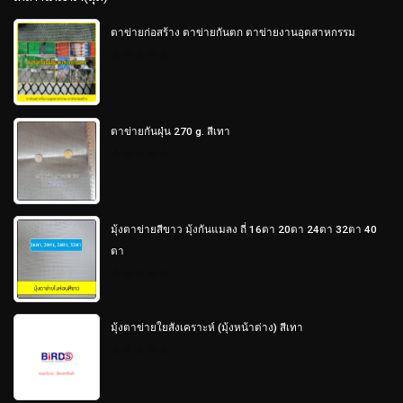
ตาข่ายก่อสร้าง ตาข่ายกันตก ตาข่ายงานอุตสาหกรรม
0
out
of
5
ตาข่ายกันฝุ่น 270 g. สีเทา
0
out
of
5
มุ้งตาข่ายสีขาว มุ้งกันแมลง ถี่ 16ตา 20ตา 24ตา 32ตา 40
ตา
0
out
of
5
มุ้งตาข่ายใยสังเคราะห์ (มุ้งหน้าต่าง) สีเทา
0
out
of
5