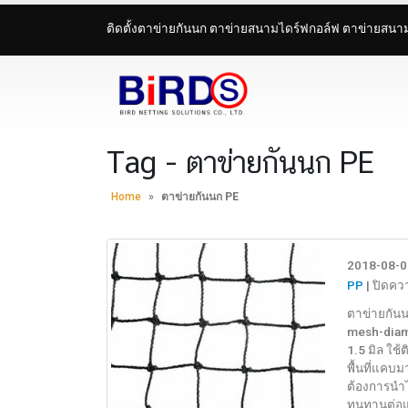
ติดตั้งตาข่ายกันนก ตาข่ายสนามไดร์ฟกอล์ฟ ตาข่ายสน
Tag - ตาข่ายกันนก PE
Home
»
ตาข่ายกันนก PE
2018-08-0
PP
|
ปิดคว
ตาข่ายกันน
mesh-diamo
1.5 มิล ใช้
พื้นที่แคบม
ต้องการนำไ
ทนทานต่อแร