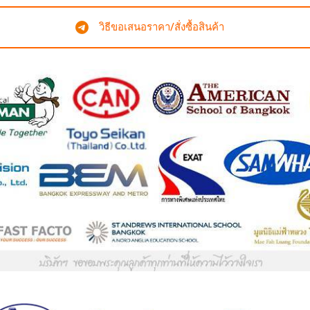
วิธีขอเสนอราคา/สั่งซื้อสินค้า