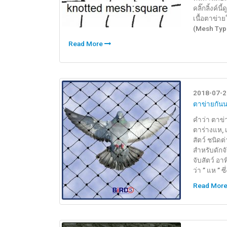
คลิ๊กลิ้งค์
เนื้อตาข่าย
(Mesh Type
Read More
2018-07-2
ตาข่ายกัน
คำว่า ตาข่า
ตาร่างแห, เ
สัตว์ ชนิดต
สำหรับดักจั
จับสัตว์ อาท
ว่า ” แห ” 
Read Mor