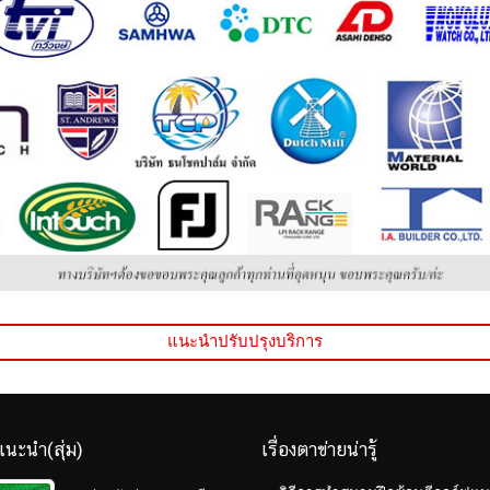
แนะนำปรับปรุงบริการ
แนะนำ(สุ่ม)
เรื่องตาข่ายน่ารู้