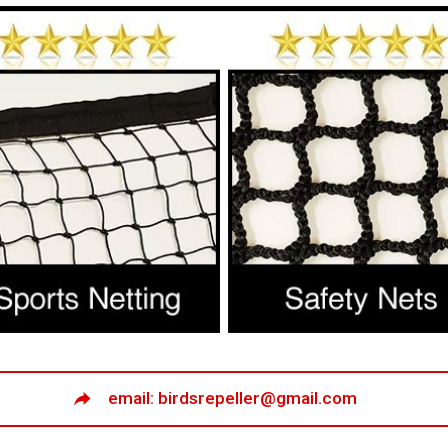
email: birdsrepeller@gmail.com