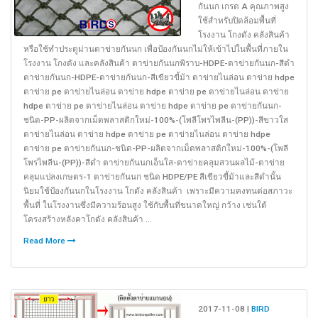
กันนก เกรด A คุณภาพสูง
นก
ใช้สำหรับปิดล้อมพื้นที่
พิราบ
โรงงาน โกงดัง คลังสินค้า
กัน
หรือใช้ทำประตูม่านตาข่ายกันนก เพื่อป้องกันนกไม่ให้เข้าไปในพื้นที่ภายใน
นก
โรงงาน โกงดัง และคลังสินค้า ตาข่ายกันนกพิราบ-HDPE-ตาข่ายกันนก-สีดำ
กระจอก
ตาข่ายกันนก-HDPE-ตาข่ายกันนก-สีเขียวขี้ม้า ตาข่ายไนล่อน ตาข่าย hdpe
เกรด
ตาข่าย pe ตาข่ายไนล่อน ตาข่าย hdpe ตาข่าย pe ตาข่ายไนล่อน ตาข่าย
A
hdpe ตาข่าย pe ตาข่ายไนล่อน ตาข่าย hdpe ตาข่าย pe ตาข่ายกันนก-
(HDPE/PE)
ชนิด-PP-ผลิตจากเม็ดพลาสติกใหม่-100%-(โพลีโพรไพลีน-(PP))-สีขาวใส
คุณภาพ
ตาข่ายไนล่อน ตาข่าย hdpe ตาข่าย pe ตาข่ายไนล่อน ตาข่าย hdpe
สูง
ตาข่าย pe ตาข่ายกันนก-ชนิด-PP-ผลิตจากเม็ดพลาสติกใหม่-100%-(โพลี
โพรไพลีน-(PP))-สีดำ ตาข่ายกันนกเอ็นใส-ตาข่ายคลุมสวนผลไม้-ตาข่าย
คลุมแปลงเกษตร-1 ตาข่ายกันนก ชนิด HDPE/PE สีเขียวขี้ม้าและสีดำนั้น
นิยมใช้ป้องกันนกในโรงงาน โกดัง คลังสินค้า เพราะมีความคงทนต่อสภาวะ
พื้นที่ ในโรงงานซึ่งมีความร้อนสูง ใช้กับพื้นที่ขนาดใหญ่ กว้าง เช่นใต้
โครงสร้างหลังคาโกดัง คลังสินค้า ...
Read More
2017-11-08 |
BIRD