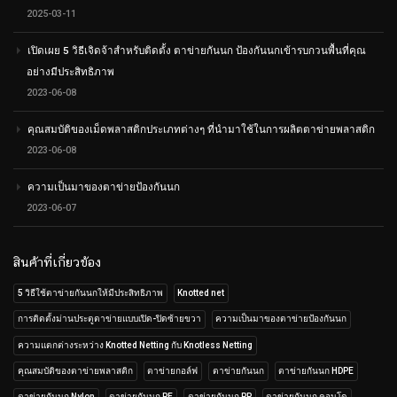
2025-03-11
เปิดเผย 5 วิธีเจิดจ้าสำหรับติดตั้ง ตาข่ายกันนก ป้องกันนกเข้ารบกวนพื้นที่คุณ
อย่างมีประสิทธิภาพ
2023-06-08
คุณสมบัติของเม็ดพลาสติกประเภทต่างๆ ที่นำมาใช้ในการผลิตตาข่ายพลาสติก
2023-06-08
ความเป็นมาของตาข่ายป้องกันนก
2023-06-07
สินค้าที่เกี่ยวข้อง
5 วิธีใช้ตาข่ายกันนกให้มีประสิทธิภาพ
Knotted net
การติดตั้งม่านประตูตาข่ายแบบเปิด-ปิดซ้ายขวา
ความเป็นมาของตาข่ายป้องกันนก
ความแตกต่างระหว่าง Knotted Netting กับ Knotless Netting
คุณสมบัติของตาข่ายพลาสติก
ตาข่ายกอล์ฟ
ตาข่ายกันนก
ตาข่ายกันนก HDPE
ตาข่ายกันนก Nylon
ตาข่ายกันนก PE
ตาข่ายกันนก PP
ตาข่ายกันนก คอนโด