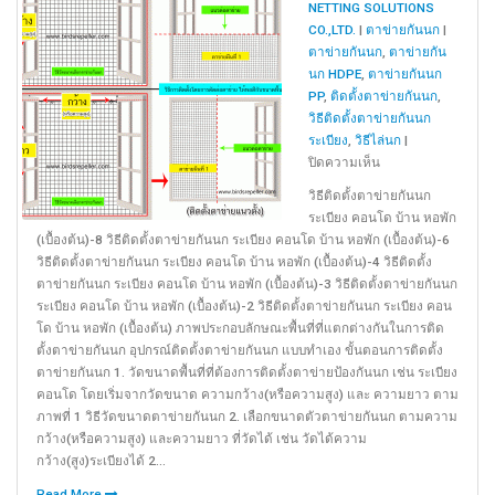
NETTING SOLUTIONS
CO.,LTD.
|
ตาข่ายกันนก
|
ตาข่ายกันนก
,
ตาข่ายกัน
นก HDPE
,
ตาข่ายกันนก
PP
,
ติดตั้งตาข่ายกันนก
,
วิธีติดตั้งตาข่ายกันนก
ระเบียง
,
วิธีไล่นก
|
บน
ปิดความเห็น
วิธี
วิธีติดตั้งตาข่ายกันนก
ติด
ระเบียง คอนโด บ้าน หอพัก
ตั้ง
(เบื้องต้น)-8 วิธีติดตั้งตาข่ายกันนก ระเบียง คอนโด บ้าน หอพัก (เบื้องต้น)-6
ตาข่าย
วิธีติดตั้งตาข่ายกันนก ระเบียง คอนโด บ้าน หอพัก (เบื้องต้น)-4 วิธีติดตั้ง
กัน
ตาข่ายกันนก ระเบียง คอนโด บ้าน หอพัก (เบื้องต้น)-3 วิธีติดตั้งตาข่ายกันนก
นก
ระเบียง คอนโด บ้าน หอพัก (เบื้องต้น)-2 วิธีติดตั้งตาข่ายกันนก ระเบียง คอน
แบบ
โด บ้าน หอพัก (เบื้องต้น) ภาพประกอบลักษณะพื้นที่ที่แตกต่างกันในการติด
ติด
ตั้งตาข่ายกันนก อุปกรณ์ติดตั้งตาข่ายกันนก แบบทำเอง ขั้นตอนการติดตั้ง
ตั้ง
ตาข่ายกันนก 1. วัดขนาดพื้นที่ที่ต้องการติดตั้งตาข่ายป้องกันนก เช่น ระเบียง
เอง
คอนโด โดยเริ่มจากวัดขนาด ความกว้าง(หรือความสูง) และ ความยาว ตาม
(โดย
ภาพที่ 1 วิธีวัดขนาดตาข่ายกันนก 2. เลือกขนาดตัวตาข่ายกันนก ตามความ
ใช้
กว้าง(หรือความสูง) และความยาว ที่วัดได้ เช่น วัดได้ความ
อุปกรณ์
กว้าง(สูง)ระเบียงได้ 2...
แบบ
ง่าย)
Read More