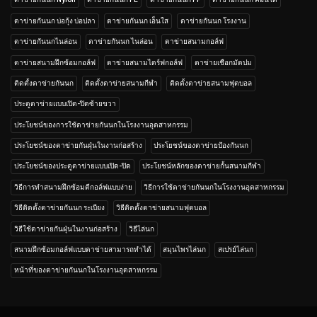
ตาข่ายกันนก บ่อกุ้ง บ่อปลา
ตาข่ายกันนก เอ็นใส
ตาข่ายกันนก โรงงาน
ตาข่ายกันนกไนล่อน
ตาข่ายกันนก ไนล่อน
ตาข่ายสนามกอล์ฟ
ตาข่ายสนามฝึกซ้อมกอล์ฟ
ตาข่ายสนามไดร์ฟกอล์ฟ
ตาข่ายเชือกมัดปม
ติดตั้งตาข่ายกันนก
ติดตั้งตาข่ายสนามกีฬา
ติดตั้งตาข่ายสนามฟุตบอล
ประตูตาข่ายแบบเปิด-ปิดซ้ายขวา
ประโยชน์ของการใช้ตาข่ายกันนกในโรงงานอุตสาหกรรม
ประโยชน์ของตาข่ายกันฝุ่นในงานก่อสร้าง
ประโยชน์ของตาข่ายป้องกันนก
ประโยชน์ของประตูตาข่ายแบบเปิด-ปิด
ประโยชน์หลักของตาข่ายกั้นสนามกีฬา
วิธีการทำสนามฝึกซ้อมตีกอล์ฟแบบง่าย
วิธีการใช้ตาข่ายกันนกในโรงงานอุตสาหกรรม
วิธีติดตั้งตาข่ายกันนก ระเบียง
วิธีติดตั้งตาข่ายสนามฟุตบอล
วิธีใช้ตาข่ายกันฝุ่นในงานก่อสร้าง
วิธีไล่นก
สนามฝึกซ้อมกอล์ฟแบบตาข่ายสามารถทำได้
สมุนไพรไล่นก
สเปรย์ไล่นก
หน้าที่ของตาข่ายกันนกในโรงงานอุตสาหกรรม