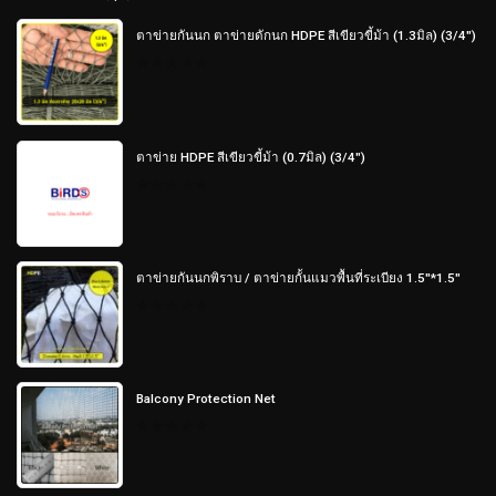
ตาข่ายกันนก ตาข่ายดักนก HDPE สีเขียวขี้ม้า (1.3มิล) (3/4")
0
out
of
5
ตาข่าย HDPE สีเขียวขี้ม้า (0.7มิล) (3/4")
0
out
of
5
ตาข่ายกันนกพิราบ / ตาข่ายกั้นแมวพื้นที่ระเบียง 1.5"*1.5"
0
out
of
5
Balcony Protection Net
0
out
of
5