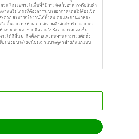
วน โดยเฉพาะในพื้นที่ที่มีการจัดเก็บอาหารหรือสินค้า
งงานหรือโกดังที่ต้องการระบายอากาศโดยไม่ต้องเปิด
ดได้สะดวก สามารถใช้งานได้ทั้งคนเดินและยานพาหนะ
อาจเกิดขึ้นจากการทำความสะอาดสิ่งสกปรกที่มาจากนก
รทำงาน ม่านตาข่ายมีความโปร่ง สามารถมองเห็น
รได้ดีขึ้น 6. ติดตั้งง่ายและทนทาน สามารถติดตั้ง
ปลี่ยนบ่อย ประโยชน์ของม่านประตูตาข่ายกันนกแบบ