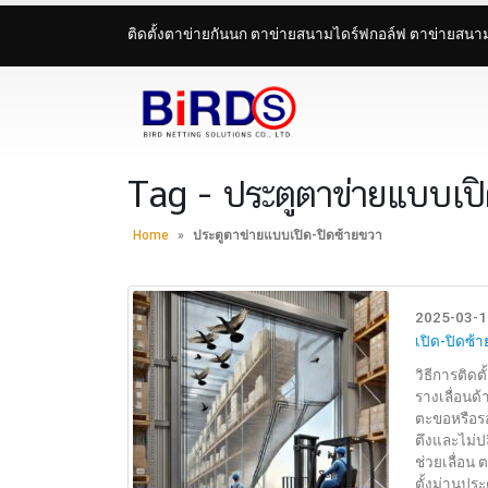
ติดตั้งตาข่ายกันนก ตาข่ายสนามไดร์ฟกอล์ฟ ตาข่ายสน
Tag - ประตูตาข่ายแบบเปิ
Home
»
ประตูตาข่ายแบบเปิด-ปิดซ้ายขวา
2025-03-1
เปิด-ปิดซ้
วิธีการติด
รางเลื่อนด้
ตะขอหรือรอก
ตึงและไม่ป
ช่วยเลื่อน
ตั้งม่านปร