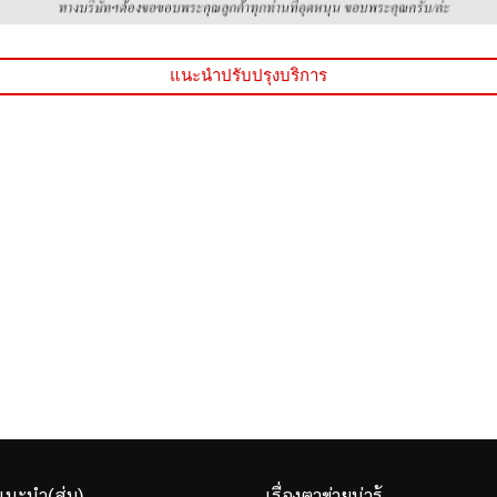
แนะนำปรับปรุงบริการ
แนะนำ(สุ่ม)
เรื่องตาข่ายน่ารู้