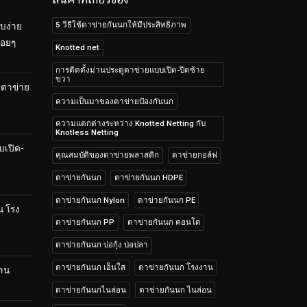
5 วิธีใช้ตาข่ายกันนกให้มีประสิทธิภาพ
บง่าย
้อยๆ
Knotted net
การติดตั้งม่านประตูตาข่ายแบบเปิด-ปิดซ้าย
ขวา
บตาข่าย
ความเป็นมาของตาข่ายป้องกันนก
ความแตกต่างระหว่าง Knotted Netting กับ
Knotless Netting
บเปิด-
คุณสมบัติของตาข่ายพลาสติก
ตาข่ายกอล์ฟ
ตาข่ายกันนก
ตาข่ายกันนก HDPE
ตาข่ายกันนก Nylon
ตาข่ายกันนก PE
น โรง
ตาข่ายกันนก PP
ตาข่ายกันนก คอนโด
ตาข่ายกันนก บ่อกุ้ง บ่อปลา
ตาข่ายกันนก เอ็นใส
ตาข่ายกันนก โรงงาน
้าน
ตาข่ายกันนกไนล่อน
ตาข่ายกันนก ไนล่อน