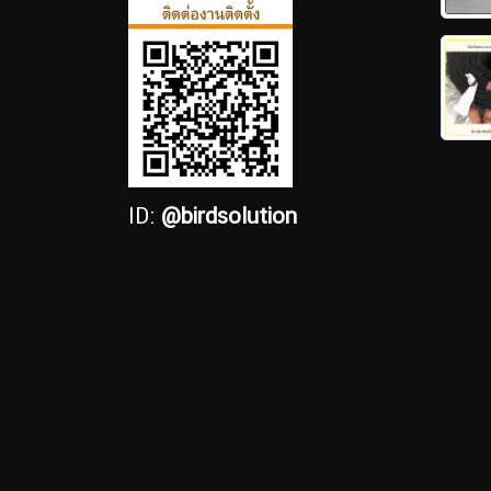
ID:
@birdsolution