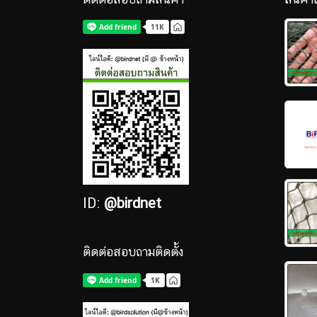
ID:
@birdnet
ติดต่อสอบถามติดตั้ง