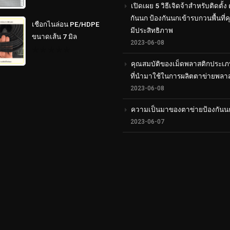
0
เปิดเผย 5 วิธีเจิดจ้าสำหรับติดตั้ง
out
of
กันนก ป้องกันนกเข้ารบกวนพื้นที่
5
เชือกไนล่อน PE/HDPE
มีประสิทธิภาพ
ขนาดเส้น 7 มิล
2023-06-08
0
คุณสมบัติของเม็ดพลาสติกประเภ
out
of
ที่นำมาใช้ในการผลิตตาข่ายพลา
5
2023-06-08
ความเป็นมาของตาข่ายป้องกันน
2023-06-07