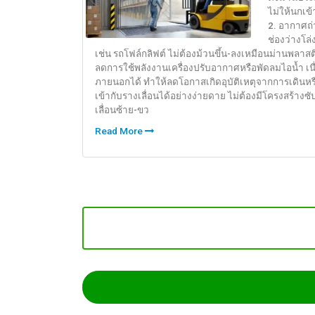
ไม่ให้นกเข
2. อากาศถ่
ช่องว่างโล
เช่น รถโฟล์กลิฟต์ ไม่ต้องม้วนขึ้น-ลงเหมือนม่านพล
ลดการใช้พลังงานเครื่องปรับอากาศหรือพัดลมไอน้ำ 
ภายนอกได้ ทำให้ลดโอกาสเกิดอุบัติเหตุจากการเดินหรือ
เข้ากับรางเลื่อนได้อย่างง่ายดาย ไม่ต้องมีโครงสร
เลื่อนซ้าย-ขว
Read More