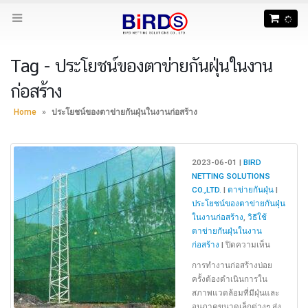
Tag - ประโยชน์ของตาข่ายกันฝุ่นในงาน
ก่อสร้าง
Home
»
ประโยชน์ของตาข่ายกันฝุ่นในงานก่อสร้าง
2023-06-01 |
BIRD
NETTING SOLUTIONS
CO.,LTD.
|
ตาข่ายกันฝุ่น
|
ประโยชน์ของตาข่ายกันฝุ่น
ในงานก่อสร้าง
,
วิธีใช้
ตาข่ายกันฝุ่นในงาน
บน
ก่อสร้าง
|
ปิดความเห็น
วิธี
การทำงานก่อสร้างบ่อย
ใช้
ครั้งต้องดำเนินการใน
และ
สภาพแวดล้อมที่มีฝุ่นและ
ประโยชน์
อนุภาคขนาดเล็กต่างๆ ส่ง