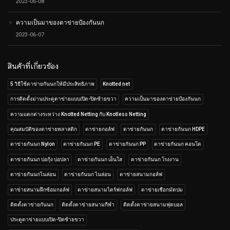
2023-06-08
ความเป็นมาของตาข่ายป้องกันนก
2023-06-07
สินค้าที่เกี่ยวข้อง
5 วิธีใช้ตาข่ายกันนกให้มีประสิทธิภาพ
Knotted net
การติดตั้งม่านประตูตาข่ายแบบเปิด-ปิดซ้ายขวา
ความเป็นมาของตาข่ายป้องกันนก
ความแตกต่างระหว่าง Knotted Netting กับ Knotless Netting
คุณสมบัติของตาข่ายพลาสติก
ตาข่ายกอล์ฟ
ตาข่ายกันนก
ตาข่ายกันนก HDPE
ตาข่ายกันนก Nylon
ตาข่ายกันนก PE
ตาข่ายกันนก PP
ตาข่ายกันนก คอนโด
ตาข่ายกันนก บ่อกุ้ง บ่อปลา
ตาข่ายกันนก เอ็นใส
ตาข่ายกันนก โรงงาน
ตาข่ายกันนกไนล่อน
ตาข่ายกันนก ไนล่อน
ตาข่ายสนามกอล์ฟ
ตาข่ายสนามฝึกซ้อมกอล์ฟ
ตาข่ายสนามไดร์ฟกอล์ฟ
ตาข่ายเชือกมัดปม
ติดตั้งตาข่ายกันนก
ติดตั้งตาข่ายสนามกีฬา
ติดตั้งตาข่ายสนามฟุตบอล
ประตูตาข่ายแบบเปิด-ปิดซ้ายขวา