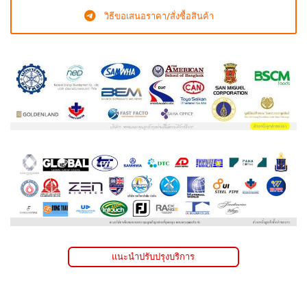
วิธีขอเสนอราคา/สั่งซื้อสินค้า
แนะนำปรับปรุงบริการ