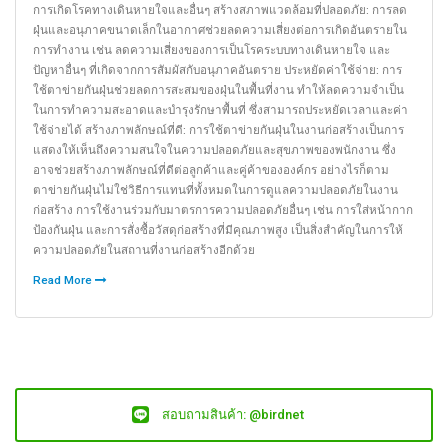
การเกิดโรคทางเดินหายใจและอื่นๆ สร้างสภาพแวดล้อมที่ปลอดภัย: การลด
ฝุ่นและอนุภาคขนาดเล็กในอากาศช่วยลดความเสี่ยงต่อการเกิดอันตรายใน
การทำงาน เช่น ลดความเสี่ยงของการเป็นโรคระบบทางเดินหายใจ และ
ปัญหาอื่นๆ ที่เกิดจากการสัมผัสกับอนุภาคอันตราย ประหยัดค่าใช้จ่าย: การ
ใช้ตาข่ายกันฝุ่นช่วยลดการสะสมของฝุ่นในพื้นที่งาน ทำให้ลดความจำเป็น
ในการทำความสะอาดและบำรุงรักษาพื้นที่ ซึ่งสามารถประหยัดเวลาและค่า
ใช้จ่ายได้ สร้างภาพลักษณ์ที่ดี: การใช้ตาข่ายกันฝุ่นในงานก่อสร้างเป็นการ
แสดงให้เห็นถึงความสนใจในความปลอดภัยและสุขภาพของพนักงาน ซึ่ง
อาจช่วยสร้างภาพลักษณ์ที่ดีต่อลูกค้าและคู่ค้าขององค์กร อย่างไรก็ตาม
ตาข่ายกันฝุ่นไม่ใช่วิธีการแทนที่ทั้งหมดในการดูแลความปลอดภัยในงาน
ก่อสร้าง การใช้งานร่วมกับมาตรการความปลอดภัยอื่นๆ เช่น การใส่หน้ากาก
ป้องกันฝุ่น และการสั่งซื้อวัสดุก่อสร้างที่มีคุณภาพสูง เป็นสิ่งสำคัญในการให้
ความปลอดภัยในสถานที่งานก่อสร้างอีกด้วย
Read More
สอบถามสินค้า: @birdnet