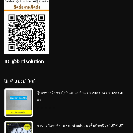
ID:
@birdsolution
สินค้าแนะนำ(สุ่ม)
มุ้งตาข่ายสีขาว มุ้งกันแมลง ถี่ 16ตา 20ตา 24ตา 32ตา 40
ตา
0
out
of
5
ตาข่ายกันนกพิราบ / ตาข่ายกั้นแมวพื้นที่ระเบียง 1.5"*1.5"