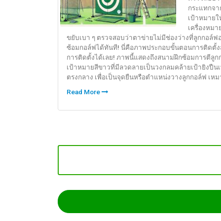
กระแทกจากล
เป้าหมายให
เครื่องหม
ขยับเบา ๆ ตรวจสอบว่าตาข่ายไม่มีช่องว่างที่ลูกกอล์ฟ
ซ้อมกอล์ฟได้ทันที! นี่คือภาพประกอบขั้นตอนการติด
การติดตั้งได้เลย! ภาพนี้แสดงถึงสนามฝึกซ้อมการตีล
เป้าหมายสีขาวที่มีลวดลายเป็นวงกลมคล้ายเป้ายิงปืนเพื
ตรงกลาง เพื่อเป็นจุดยืนหรือตำแหน่งวางลูกกอล์ฟ เหม
Read More