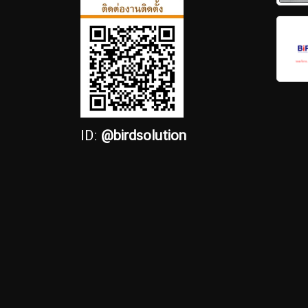
ID:
@birdsolution