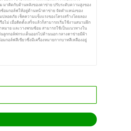
ลม มาติดกับด้านหลังของตาข่าย ปรับระดับความสูงของ
มซ้อมกอล์ฟให้อยู่ด้านหน้าตาข่าย จัดตำแหน่งของ
ความปลอดภัย เช็คความแข็งแรงของโครงสร้างโดยลอง
ไม่ เมื่อติดตั้งเสร็จแล้วก็สามารถเริ่มใช้งานสนามฝึก
งเป้าหมาย และวางพรมซ้อม สามารถใช้เป็นแนวทางใน
งกันลูกกอล์ฟกระเด็นออกไปด้านนอก กลางตาข่ายมีผ้า
อมกอล์ฟสีเขียวซึ่งมีเครื่องหมายกากบาทสีเหลืองอยู่