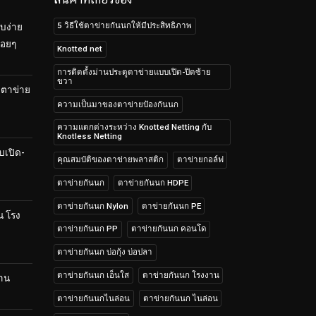
5 วิธีใช้ตาข่ายกันนกให้มีประสิทธิภาพ
บง่าย
้อยๆ
Knotted net
การติดตั้งม่านประตูตาข่ายแบบเปิด-ปิดซ้าย
ขวา
บตาข่าย
ความเป็นมาของตาข่ายป้องกันนก
ความแตกต่างระหว่าง Knotted Netting กับ
Knotless Netting
บเปิด-
คุณสมบัติของตาข่ายพลาสติก
ตาข่ายกอล์ฟ
ตาข่ายกันนก
ตาข่ายกันนก HDPE
ตาข่ายกันนก Nylon
ตาข่ายกันนก PE
น โรง
ตาข่ายกันนก PP
ตาข่ายกันนก คอนโด
ตาข่ายกันนก บ่อกุ้ง บ่อปลา
ตาข่ายกันนก เอ็นใส
ตาข่ายกันนก โรงงาน
้าน
ตาข่ายกันนกไนล่อน
ตาข่ายกันนก ไนล่อน