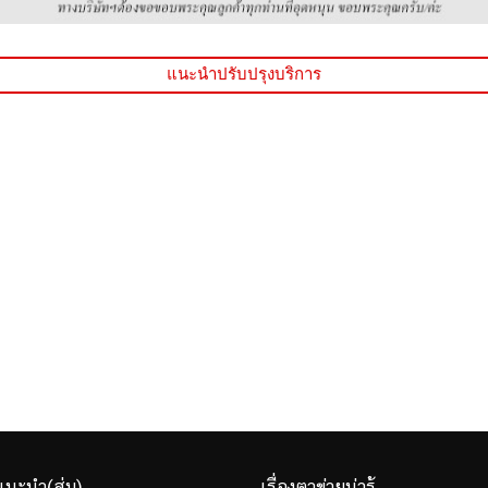
แนะนำปรับปรุงบริการ
แนะนำ(สุ่ม)
เรื่องตาข่ายน่ารู้