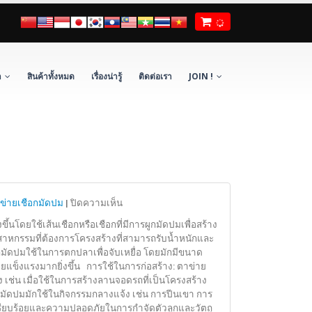
า
สินค้าทั้งหมด
เรื่องน่ารู้
ติดต่อเรา
JOIN !
บน
ข่ายเชือกมัดปม
|
ปิดความเห็น
คำ
ขึ้นโดยใช้เส้นเชือกหรือเชือกที่มีการผูกมัดปมเพื่อสร้าง
อธิบาย
าหกรรมที่ต้องการโครงสร้างที่สามารถรับน้ำหนักและ
เพิ่ม
กมัดปมใช้ในการตกปลาเพื่อจับเหยื่อ โดยมักมีขนาด
เติม
ายแข็งแรงมากยิ่งขึ้น การใช้ในการก่อสร้าง: ตาข่าย
เกี่ยว
ง เช่น เมื่อใช้ในการสร้างลานจอดรถที่เป็นโครงสร้าง
มัดปมมักใช้ในกิจกรรมกลางแจ้ง เช่น การปีนเขา การ
กับ
วามเรียบร้อยและความปลอดภัยในการกำจัดตัวลูกและวัตถุ
“ตาข่าย