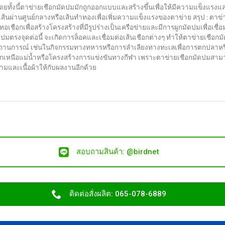
ทั้งนี้ตาข่ายเชือกมัดปมมักถูกออกแบบและสร้างขึ้นเพื่อให้มีความแข็งแรง
มีเส้นผ่านศูนย์กลางหรือเส้นทำทองเพื่อเพิ่มความแข็งแรงของตาข่าย สรุป : ตาข่
ทอเชือกเพื่อสร้างโครงสร้างที่มีรูปร่างเป็นเครือข่ายและมีการผูกมัดปมเพื่อเช
ัดปมตรงจุดต่อนี้ จะเกิดการล็อคและเชื่อมต่อเส้นเชือกต่างๆ ทำให้ตาข่ายเชือ
ถานการณ์ เช่นในกิจกรรมทางทหารหรือการลำเลียงทางทะเลเพื่อการตกปลาหรือก
ือกเหนือแม่น้ำหรือโครงสร้างการแข่งขันทางกีฬา เพราะตาข่ายเชือกมัดปมส
งามและเนื้อผ้าให้กับผลงานอีกด้วย
สอบถามสินค้า: @birdnet
ติดต่อสั่งผลิต: 065-078-6889