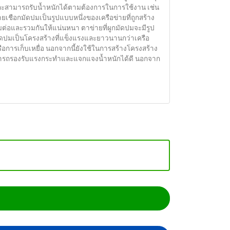
และสามารถรับน้ำหนักได้ตามต้องการในการใช้งาน เช่น
เชือก
ายเชือกมัดปมเป็นรูปแบบหนึ่งของเครือข่ายที่ถูกสร้าง
มัด
ื่อมต่อและรวมกันให้แน่นหนา ตาข่ายที่ผูกมัดปมจะมีรูป
ปม”
กมัดปมเป็นโครงสร้างที่แข็งแรงและยาวนานกว่าเครือ
หรือ
ารเก็บเหยื่อ นอกจากนี้ยังใช้ในการสร้างโครงสร้าง
“Knotted
ามารถรองรับแรงกระทำและแจกแจงน้ำหนักได้ดี นอกจาก
net”