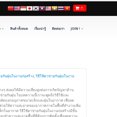
า
สินค้าทั้งหมด
เรื่องน่ารู้
ติดต่อเรา
JOIN !
กันฝุ่นในงานก่อสร้าง
,
วิธีใช้ตาข่ายกันฝุ่นในงาน
งๆ ส่งผลให้มีความเสี่ยงสูงต่อการเกิดปัญหาด้าน
่ายกันฝุ่น ในบทความนี้เราจะพูดถึงวิธีใช้และ
ื่อคัดแยกอนุภาคขนาดเล็กและฝุ่นในอากาศ เพื่อลด
ง จะช่วยให้ความสะอาดของอากาศภายในพื้นที่ทำงานเพิ่ม
ในอากาศ วิธีใช้ตาข่ายกันฝุ่นในงานก่อสร้างมีขั้น
้างและทำความสะอาดพื้นที่ที่ต้องการติดตั้งเพื่อลดความ