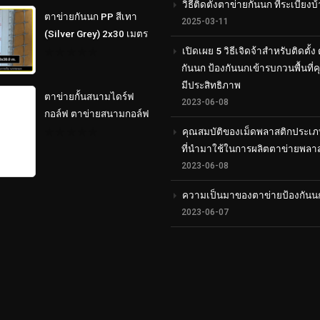
วิธีติดตั้งตาข่ายกันนก ที่ระเบียงบ
of
5
ตาข่ายกันนก PP สีเทา
2025-03-11
(Silver Grey) 2x30 เมตร
เปิดเผย 5 วิธีเจิดจ้าสำหรับติดตั้ง
0
กันนก ป้องกันนกเข้ารบกวนพื้นที่
out
มีประสิทธิภาพ
of
5
ตาข่ายกั้นสนามไดร์ฟ
2023-06-08
กอล์ฟ ตาข่ายสนามกอล์ฟ
คุณสมบัติของเม็ดพลาสติกประเภ
0
ที่นำมาใช้ในการผลิตตาข่ายพลา
out
of
2023-06-08
5
ความเป็นมาของตาข่ายป้องกันน
2023-06-07