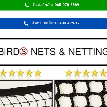
ติดต่อสั่งผลิต: 065-078-6889
ติดต่อแอดมิน: 064-884-2612