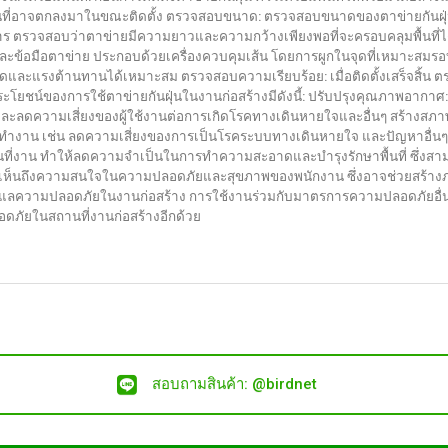
ุ่นที่อาจตกลงมาในขณะติดตั้ง ตรวจสอบขนาด: ตรวจสอบขนาดของตาข่ายกันฝุ่น
กัน
 ตรวจสอบว่าตาข่ายมีความยาวและความกว้างเพียงพอที่จะครอบคลุมพื้นที่ได้ถูกต
ฝุ่น
และข้อมือตาข่าย ประกอบด้วยเครื่องควบคุมเส้น โดยการผูกในจุดที่เหมาะสม
ใน
ดและแรงต้านทานได้เหมาะสม ตรวจสอบความเรียบร้อย: เมื่อติดตั้งเสร็จสิ้น ตรวจ
งาน
ระโยชน์ของการใช้ตาข่ายกันฝุ่นในงานก่อสร้างมีดังนี้: ปรับปรุงคุณภาพอากา
ก่อสร้าง
ละลดความเสี่ยงของผู้ใช้งานต่อการเกิดโรคทางเดินหายใจและอื่นๆ สร้างสภา
งาน เช่น ลดความเสี่ยงของการเป็นโรคระบบทางเดินหายใจ และปัญหาอื่นๆ ที
ื้นที่งาน ทำให้ลดความจำเป็นในการทำความสะอาดและบำรุงรักษาพื้นที่ ซึ่งสา
ห้เห็นถึงความสนใจในความปลอดภัยและสุขภาพของพนักงาน ซึ่งอาจช่วยสร้างภาพล
รดูแลความปลอดภัยในงานก่อสร้าง การใช้งานร่วมกับมาตรการความปลอดภัยอื่นๆ เช
ลอดภัยในสถานที่งานก่อสร้างอีกด้วย
สอบถามสินค้า: @birdnet