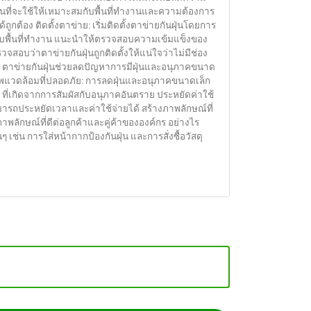
ที่จะใช้ให้เหมาะสมกับพื้นที่ทำงานและความต้องการ
้อง ติดตั้งตาข่าย: เริ่มติดตั้งตาข่ายกันฝุ่นโดยการ
รอบพื้นที่ทำงาน แนะนำให้ตรวจสอบความเข้มแข็งของ
สอบว่าตาข่ายกันฝุ่นถูกติดตั้งให้แน่ใจว่าไม่มีช่อง
ศ: ตาข่ายกันฝุ่นช่วยลดปัญหาการมีฝุ่นและอนุภาคขนาด
พแวดล้อมที่ปลอดภัย: การลดฝุ่นและอนุภาคขนาดเล็ก
่เกิดจากการสัมผัสกับอนุภาคอันตราย ประหยัดค่าใช้
มารถประหยัดเวลาและค่าใช้จ่ายได้ สร้างภาพลักษณ์ที่
ักษณ์ที่ดีต่อลูกค้าและคู่ค้าขององค์กร อย่างไร
่น การใส่หน้ากากป้องกันฝุ่น และการสั่งซื้อวัสดุ