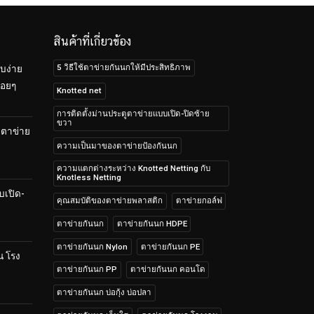
สินค้าที่เกี่ยวข้อง
5 วิธีใช้ตาข่ายกันนกให้มีประสิทธิภาพ
บง่าย
้อยๆ
Knotted net
การติดตั้งม่านประตูตาข่ายแบบเปิด-ปิดซ้าย
ขวา
บตาข่าย
ความเป็นมาของตาข่ายป้องกันนก
ความแตกต่างระหว่าง Knotted Netting กับ
Knotless Netting
บเปิด-
คุณสมบัติของตาข่ายพลาสติก
ตาข่ายกอล์ฟ
ตาข่ายกันนก
ตาข่ายกันนก HDPE
ตาข่ายกันนก Nylon
ตาข่ายกันนก PE
น โรง
ตาข่ายกันนก PP
ตาข่ายกันนก คอนโด
ตาข่ายกันนก บ่อกุ้ง บ่อปลา