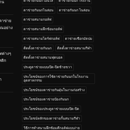
ตาข่ายกันนก เอ็นใส
ตาข่ายกันนก โรงงาน
้าน
ตาข่ายกันนกไนล่อน
ตาข่ายกันนก ไนล่อน
ตาข่ายสนามกอล์ฟ
 ตาข่าย
คุณอย่าง
ตาข่ายสนามฝึกซ้อมกอล์ฟ
ตาข่ายสนามไดร์ฟกอล์ฟ
ตาข่ายเชือกมัดปม
ติดตั้งตาข่ายกันนก
ติดตั้งตาข่ายสนามกีฬา
ทต่างๆ
ติดตั้งตาข่ายสนามฟุตบอล
สติก
ประตูตาข่ายแบบเปิด-ปิดซ้ายขวา
ประโยชน์ของการใช้ตาข่ายกันนกในโรงงาน
ก
อุตสาหกรรม
ประโยชน์ของตาข่ายกันฝุ่นในงานก่อสร้าง
ประโยชน์ของตาข่ายป้องกันนก
ประโยชน์ของประตูตาข่ายแบบเปิด-ปิด
ประโยชน์หลักของตาข่ายกั้นสนามกีฬา
วิธีการทำสนามฝึกซ้อมตีกอล์ฟแบบง่าย