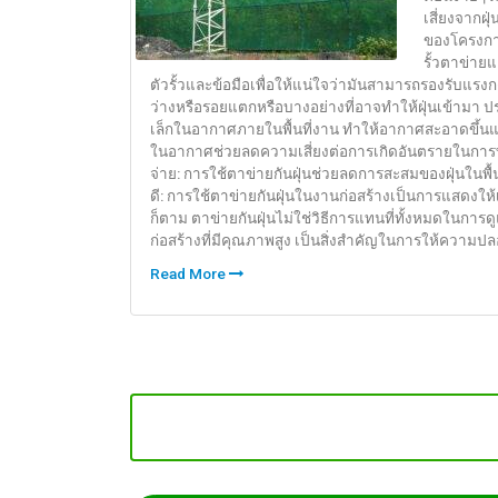
เสี่ยงจากฝ
ของโครงการ
รั้วตาข่าย
ตัวรั้วและข้อมือเพื่อให้แน่ใจว่ามันสามารถรองรับแรงก
ว่างหรือรอยแตกหรือบางอย่างที่อาจทำให้ฝุ่นเข้ามา ป
เล็กในอากาศภายในพื้นที่งาน ทำให้อากาศสะอาดขึ้นแ
ในอากาศช่วยลดความเสี่ยงต่อการเกิดอันตรายในการทำ
จ่าย: การใช้ตาข่ายกันฝุ่นช่วยลดการสะสมของฝุ่นในพ
ดี: การใช้ตาข่ายกันฝุ่นในงานก่อสร้างเป็นการแสดงใ
ก็ตาม ตาข่ายกันฝุ่นไม่ใช่วิธีการแทนที่ทั้งหมดในกา
ก่อสร้างที่มีคุณภาพสูง เป็นสิ่งสำคัญในการให้ความป
Read More