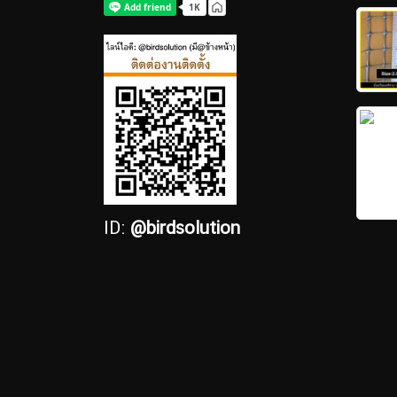
ID:
@birdsolution