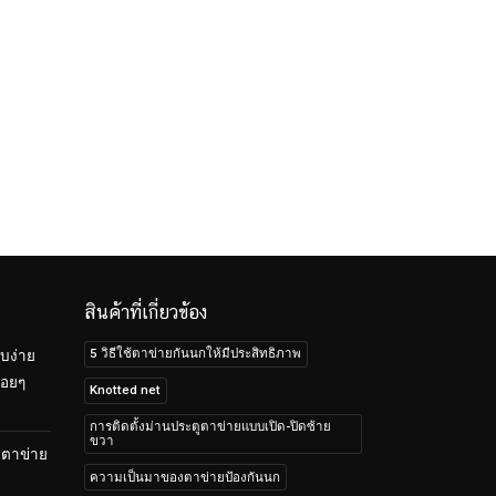
สินค้าที่เกี่ยวข้อง
5 วิธีใช้ตาข่ายกันนกให้มีประสิทธิภาพ
บง่าย
้อยๆ
Knotted net
การติดตั้งม่านประตูตาข่ายแบบเปิด-ปิดซ้าย
ขวา
บตาข่าย
ความเป็นมาของตาข่ายป้องกันนก