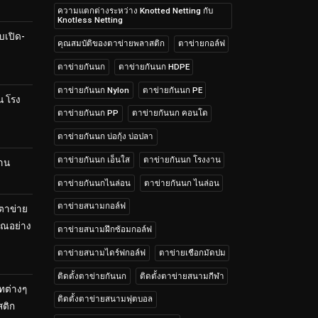
ความแตกต่างระหว่าง Knotted Netting กับ
Knotless Netting
บเปิด-
คุณสมบัติของตาข่ายพลาสติก
ตาข่ายกอล์ฟ
ตาข่ายกันนก
ตาข่ายกันนก HDPE
ตาข่ายกันนก Nylon
ตาข่ายกันนก PE
น โรง
ตาข่ายกันนก PP
ตาข่ายกันนก คอนโด
ตาข่ายกันนก บ่อกุ้ง บ่อปลา
ตาข่ายกันนก เอ็นใส
ตาข่ายกันนก โรงงาน
้าน
ตาข่ายกันนกไนล่อน
ตาข่ายกันนก ไนล่อน
ตาข่ายสนามกอล์ฟ
 ตาข่าย
คุณอย่าง
ตาข่ายสนามฝึกซ้อมกอล์ฟ
ตาข่ายสนามไดร์ฟกอล์ฟ
ตาข่ายเชือกมัดปม
ติดตั้งตาข่ายกันนก
ติดตั้งตาข่ายสนามกีฬา
ทต่างๆ
ติดตั้งตาข่ายสนามฟุตบอล
สติก