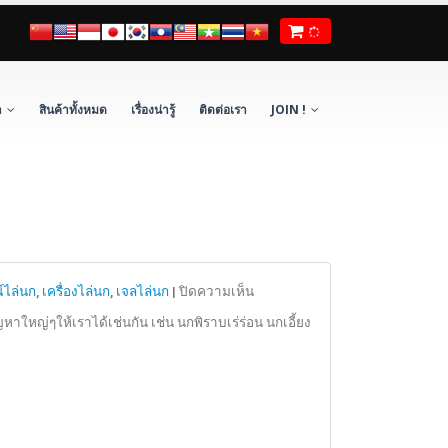
า
สินค้าทั้งหมด
เรื่องน่ารู้
ติดต่อเรา
JOIN !
บน
์ไล่นก
,
เครื่องไล่นก
,
เจลไล่นก
|
ปิดความเห็น
อุปกรณ์
ญหาใหญ่ๆให้เราได้เช่นกัน เช่น นกพิราบเร่ร่อน นกเอี้ยง
ที่
ใช้
ไล่
นก
มี
กี่