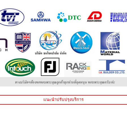
แนะนำปรับปรุงบริการ