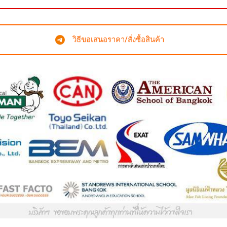
วิธีขอเสนอราคา/สั่งซื้อสินค้า