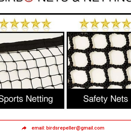
email: birdsrepeller@gmail.com