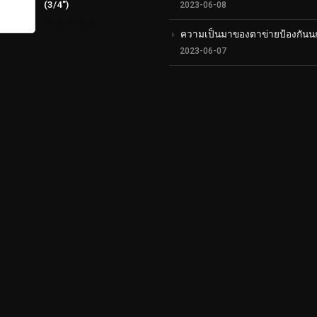
(3/4")
2023-06-08
ความเป็นมาของตาข่ายป้องกันน
0
out
2023-06-07
of
5