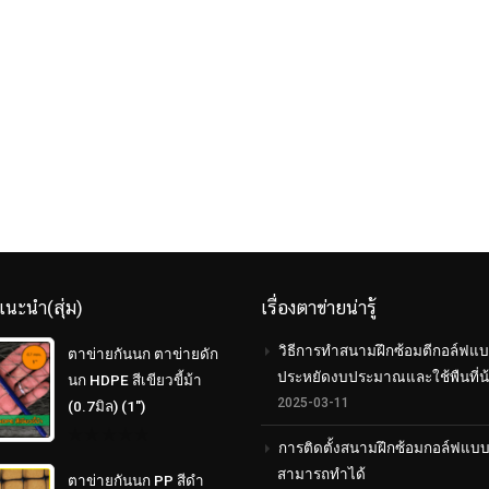
แนะนำ(สุ่ม)
เรื่องตาข่ายน่ารู้
วิธีการทำสนามฝึกซ้อมตีกอล์ฟแบ
ตาข่ายกันนก ตาข่ายดัก
ประหยัดงบประมาณและใช้พืนที่น
นก HDPE สีเขียวขี้ม้า
2025-03-11
(0.7มิล) (1")
การติดตั้งสนามฝึกซ้อมกอล์ฟแบ
0
out
สามารถทำได้
ตาข่ายกันนก PP สีดำ
of