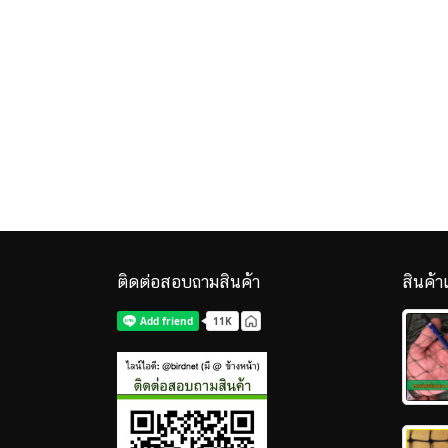
ติดต่อสอบถามสินค้า
สินค้า