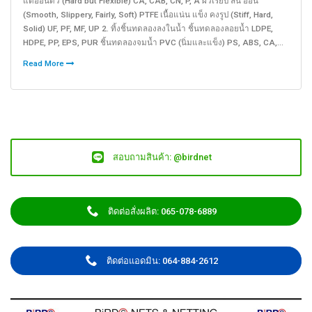
แต่อ่อนตัว (Hard but Flexible) CA, CAB, CN, P, A ผิวเรียบ ลื่น อ่อน
(Smooth, Slippery, Fairly, Soft) PTFE เนื้อแน่น แข็ง คงรูป (Stiff, Hard,
Solid) UF, PF, MF, UP 2. ทิ้งชิ้นทดลองลงในน้ำ ชิ้นทดลองลอยน้ำ LDPE,
HDPE, PP, EPS, PUR ชิ้นทดลองจมน้ำ PVC (นิ่มและแข็ง) PS, ABS, CA,...
Read More
สอบถามสินค้า: @birdnet
ติดต่อสั่งผลิต: 065-078-6889
ติดต่อแอดมิน: 064-884-2612