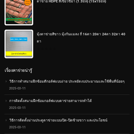
ตาข่าย HDPE สีเขียวขี้ม้า (1.3มิล) (15x15มิล)
0
out
of
5
มุ้งตาข่ายสีขาว มุ้งกันแมลง ถี่ 16ตา 20ตา 24ตา 32ตา 40
ตา
0
out
of
5
เรื่องตาข่ายน่ารู้
วิธีการทำสนามฝึกซ้อมตีกอล์ฟแบบง่าย ประหยัดงบประมาณและใช้พืนที่น้อยๆ
2025-03-11
การติดตั้งสนามฝึกซ้อมกอล์ฟแบบตาข่ายสามารถทำได้
2025-03-11
วิธีการติดตั้งม่านประตูตาข่ายแบบเปิด-ปิดซ้ายขวา และประโยชน์
2025-03-11