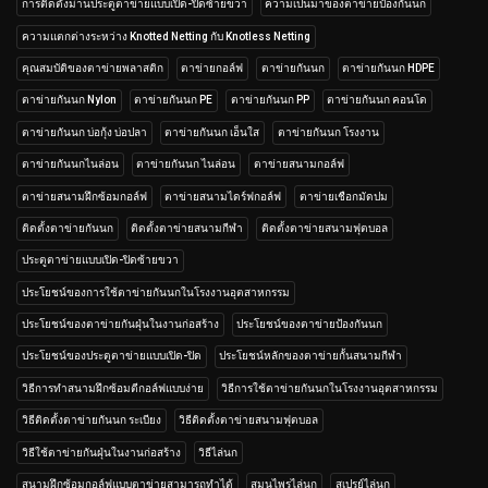
การติดตั้งม่านประตูตาข่ายแบบเปิด-ปิดซ้ายขวา
ความเป็นมาของตาข่ายป้องกันนก
ความแตกต่างระหว่าง Knotted Netting กับ Knotless Netting
คุณสมบัติของตาข่ายพลาสติก
ตาข่ายกอล์ฟ
ตาข่ายกันนก
ตาข่ายกันนก HDPE
ตาข่ายกันนก Nylon
ตาข่ายกันนก PE
ตาข่ายกันนก PP
ตาข่ายกันนก คอนโด
ตาข่ายกันนก บ่อกุ้ง บ่อปลา
ตาข่ายกันนก เอ็นใส
ตาข่ายกันนก โรงงาน
ตาข่ายกันนกไนล่อน
ตาข่ายกันนก ไนล่อน
ตาข่ายสนามกอล์ฟ
ตาข่ายสนามฝึกซ้อมกอล์ฟ
ตาข่ายสนามไดร์ฟกอล์ฟ
ตาข่ายเชือกมัดปม
ติดตั้งตาข่ายกันนก
ติดตั้งตาข่ายสนามกีฬา
ติดตั้งตาข่ายสนามฟุตบอล
ประตูตาข่ายแบบเปิด-ปิดซ้ายขวา
ประโยชน์ของการใช้ตาข่ายกันนกในโรงงานอุตสาหกรรม
ประโยชน์ของตาข่ายกันฝุ่นในงานก่อสร้าง
ประโยชน์ของตาข่ายป้องกันนก
ประโยชน์ของประตูตาข่ายแบบเปิด-ปิด
ประโยชน์หลักของตาข่ายกั้นสนามกีฬา
วิธีการทำสนามฝึกซ้อมตีกอล์ฟแบบง่าย
วิธีการใช้ตาข่ายกันนกในโรงงานอุตสาหกรรม
วิธีติดตั้งตาข่ายกันนก ระเบียง
วิธีติดตั้งตาข่ายสนามฟุตบอล
วิธีใช้ตาข่ายกันฝุ่นในงานก่อสร้าง
วิธีไล่นก
สนามฝึกซ้อมกอล์ฟแบบตาข่ายสามารถทำได้
สมุนไพรไล่นก
สเปรย์ไล่นก