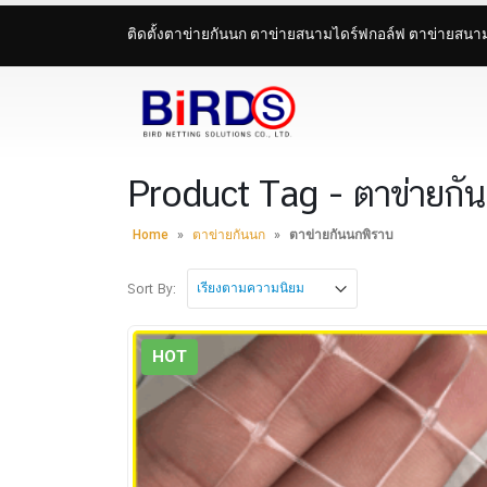
ติดตั้งตาข่ายกันนก ตาข่ายสนามไดร์ฟกอล์ฟ ตาข่ายสน
Product Tag - ตาข่ายกั
Home
»
ตาข่ายกันนก
»
ตาข่ายกันนกพิราบ
Sort By:
HOT