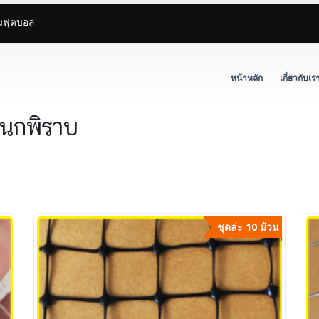
ามฟุตบอล
หน้าหลัก
เกี่ยวกับเร
นนกพิราบ
ชุดล่ะ 10 ม้วน