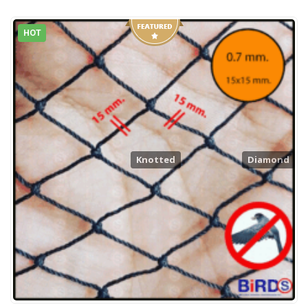
HOT
Knotted
Diamond