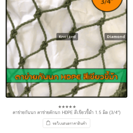
Knotted
Diamond
ตาข่ายกันนก ตาข่ายดักนก HDPE สีเขียวขี้ม้า 1.5 มิล (3/4″)
0
out
of
ขอใบเสนอราคาสินค้า
5