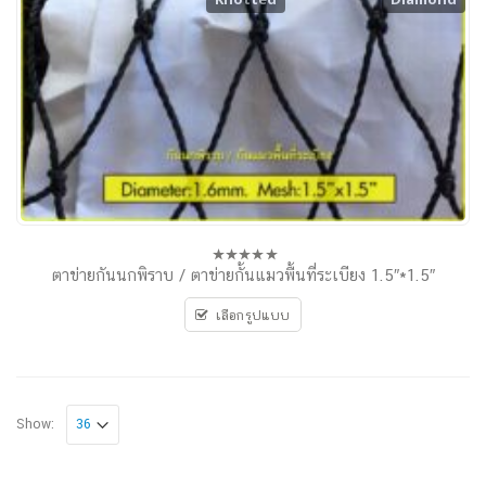
ตาข่ายกันนกพิราบ / ตาข่ายกั้นแมวพื้นที่ระเบียง 1.5″*1.5″
0
out
of
เลือกรูปแบบ
5
Show: