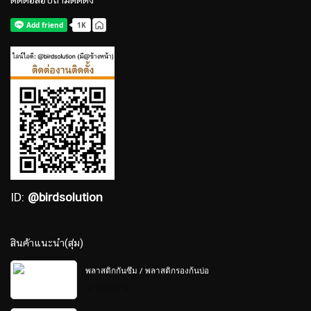
ID:
@birdsolution
สินค้าแนะนำ(สุ่ม)
พลาสติกกันซึม / พลาสติกรองก้นบ่อ
0
out