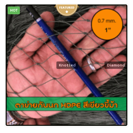
HOT
Knotted
Diamond