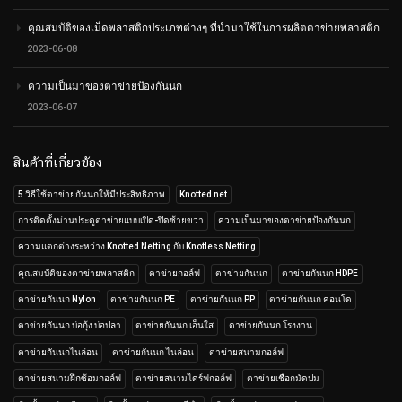
คุณสมบัติของเม็ดพลาสติกประเภทต่างๆ ที่นำมาใช้ในการผลิตตาข่ายพลาสติก
2023-06-08
ความเป็นมาของตาข่ายป้องกันนก
2023-06-07
สินค้าที่เกี่ยวข้อง
5 วิธีใช้ตาข่ายกันนกให้มีประสิทธิภาพ
Knotted net
การติดตั้งม่านประตูตาข่ายแบบเปิด-ปิดซ้ายขวา
ความเป็นมาของตาข่ายป้องกันนก
ความแตกต่างระหว่าง Knotted Netting กับ Knotless Netting
คุณสมบัติของตาข่ายพลาสติก
ตาข่ายกอล์ฟ
ตาข่ายกันนก
ตาข่ายกันนก HDPE
ตาข่ายกันนก Nylon
ตาข่ายกันนก PE
ตาข่ายกันนก PP
ตาข่ายกันนก คอนโด
ตาข่ายกันนก บ่อกุ้ง บ่อปลา
ตาข่ายกันนก เอ็นใส
ตาข่ายกันนก โรงงาน
ตาข่ายกันนกไนล่อน
ตาข่ายกันนก ไนล่อน
ตาข่ายสนามกอล์ฟ
ตาข่ายสนามฝึกซ้อมกอล์ฟ
ตาข่ายสนามไดร์ฟกอล์ฟ
ตาข่ายเชือกมัดปม