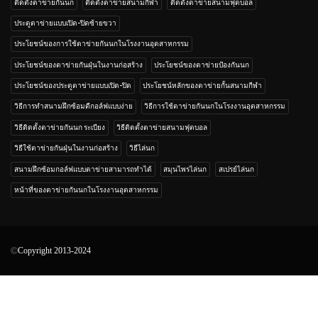
ติดตั้งตาข่ายกันนก
ติดตั้งตาข่ายสนามกีฬา
ติดตั้งตาข่ายสนามฟุตบอล
ประตูตาข่ายแบบเปิด-ปิดซ้ายขวา
ประโยชน์ของการใช้ตาข่ายกันนกในโรงงานอุตสาหกรรม
ประโยชน์ของตาข่ายกันฝุ่นในงานก่อสร้าง
ประโยชน์ของตาข่ายป้องกันนก
ประโยชน์ของประตูตาข่ายแบบเปิด-ปิด
ประโยชน์หลักของตาข่ายกั้นสนามกีฬา
วิธีการทำสนามฝึกซ้อมตีกอล์ฟแบบง่าย
วิธีการใช้ตาข่ายกันนกในโรงงานอุตสาหกรรม
วิธีติดตั้งตาข่ายกันนก ระเบียง
วิธีติดตั้งตาข่ายสนามฟุตบอล
วิธีใช้ตาข่ายกันฝุ่นในงานก่อสร้าง
วิธีไล่นก
สนามฝึกซ้อมกอล์ฟแบบตาข่ายสามารถทำได้
สมุนไพรไล่นก
สเปรย์ไล่นก
หน้าที่ของตาข่ายกันนกในโรงงานอุตสาหกรรม
Copyright 2013-2024