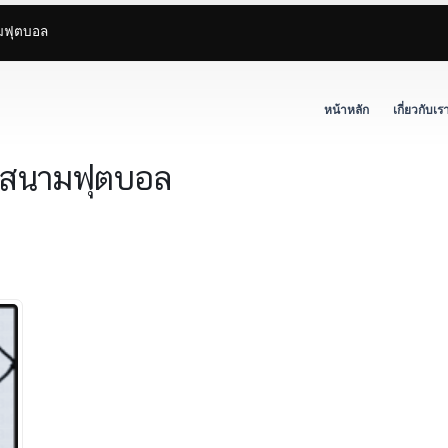
ามฟุตบอล
หน้าหลัก
เกี่ยวกับเร
้นสนามฟุตบอล