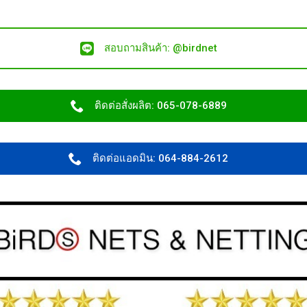
สอบถามสินค้า: @birdnet
ติดต่อสั่งผลิต: 065-078-6889
ติดต่อแอดมิน: 064-884-2612