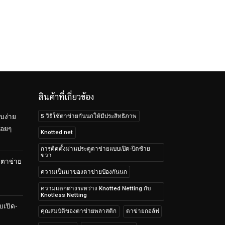
สินค้าที่เกี่ยวข้อง
5 วิธีใช้ตาข่ายกันนกให้มีประสิทธิภาพ
บง่าย
้อยๆ
Knotted net
การติดตั้งม่านประตูตาข่ายแบบเปิด-ปิดซ้าย
ขวา
บตาข่าย
ความเป็นมาของตาข่ายป้องกันนก
ความแตกต่างระหว่าง Knotted Netting กับ
Knotless Netting
บเปิด-
คุณสมบัติของตาข่ายพลาสติก
ตาข่ายกอล์ฟ