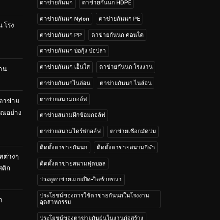
ตาข่ายกันนก
ตาข่ายกันนก HDPE
ตาข่ายกันนก Nylon
ตาข่ายกันนก PE
น โรง
ตาข่ายกันนก PP
ตาข่ายกันนก คอนโด
ตาข่ายกันนก บ่อกุ้ง บ่อปลา
ตาข่ายกันนก เอ็นใส
ตาข่ายกันนก โรงงาน
้าน
ตาข่ายกันนกไนล่อน
ตาข่ายกันนก ไนล่อน
ตาข่ายสนามกอล์ฟ
 ตาข่าย
คุณอย่าง
ตาข่ายสนามฝึกซ้อมกอล์ฟ
ตาข่ายสนามไดร์ฟกอล์ฟ
ตาข่ายเชือกมัดปม
ติดตั้งตาข่ายกันนก
ติดตั้งตาข่ายสนามกีฬา
ทต่างๆ
ติดตั้งตาข่ายสนามฟุตบอล
สติก
ประตูตาข่ายแบบเปิด-ปิดซ้ายขวา
ประโยชน์ของการใช้ตาข่ายกันนกในโรงงาน
ก
อุตสาหกรรม
ประโยชน์ของตาข่ายกันฝุ่นในงานก่อสร้าง