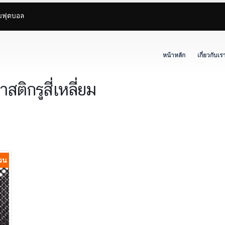
ามฟุตบอล
หน้าหลัก
เกี่ยวกับเร
ติกรูสี่เหลี่ยม
้วน