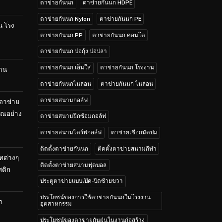
ตาข่ายกันนก
ตาข่ายกันนก HDPE
ตาข่ายกันนก Nylon
ตาข่ายกันนก PE
น โรง
ตาข่ายกันนก PP
ตาข่ายกันนก คอนโด
ตาข่ายกันนก บ่อกุ้ง บ่อปลา
ตาข่ายกันนก เอ็นใส
ตาข่ายกันนก โรงงาน
้าน
ตาข่ายกันนกไนล่อน
ตาข่ายกันนก ไนล่อน
ตาข่ายสนามกอล์ฟ
 ตาข่าย
คุณอย่าง
ตาข่ายสนามฝึกซ้อมกอล์ฟ
ตาข่ายสนามไดร์ฟกอล์ฟ
ตาข่ายเชือกมัดปม
ติดตั้งตาข่ายกันนก
ติดตั้งตาข่ายสนามกีฬา
ทต่างๆ
ติดตั้งตาข่ายสนามฟุตบอล
สติก
ประตูตาข่ายแบบเปิด-ปิดซ้ายขวา
ประโยชน์ของการใช้ตาข่ายกันนกในโรงงาน
ก
อุตสาหกรรม
ประโยชน์ของตาข่ายกันฝุ่นในงานก่อสร้าง