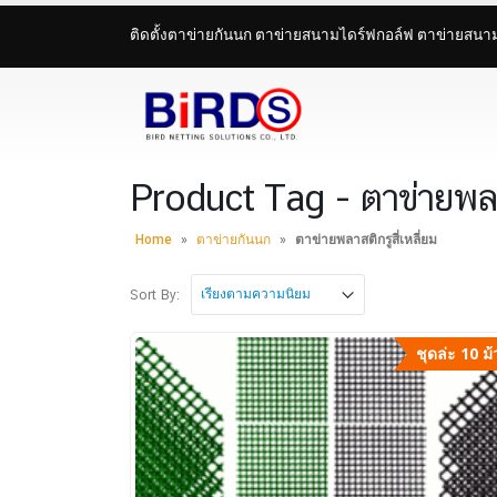
ติดตั้งตาข่ายกันนก ตาข่ายสนามไดร์ฟกอล์ฟ ตาข่ายสน
Product Tag - ตาข่ายพลาส
Home
»
ตาข่ายกันนก
»
ตาข่ายพลาสติกรูสี่เหลี่ยม
Sort By:
ชุดล่ะ 10 ม