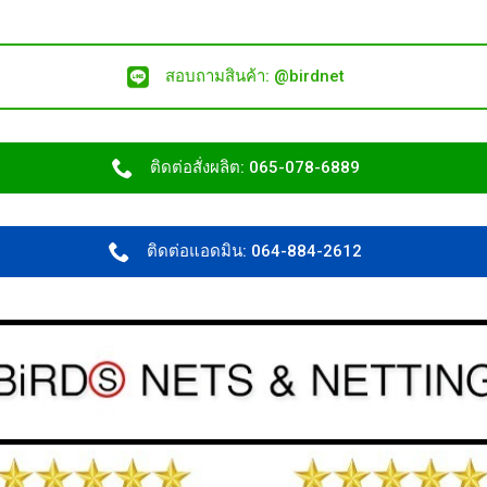
สอบถามสินค้า: @birdnet
ติดต่อสั่งผลิต: 065-078-6889
ติดต่อแอดมิน: 064-884-2612