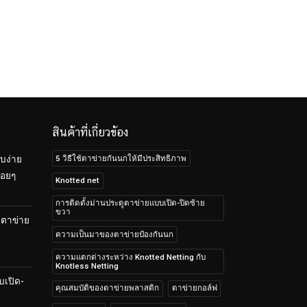
สินค้าที่เกี่ยวข้อง
5 วิธีใช้ตาข่ายกันนกให้มีประสิทธิภาพ
บง่าย
้อยๆ
Knotted net
การติดตั้งม่านประตูตาข่ายแบบเปิด-ปิดซ้าย
ขวา
บตาข่าย
ความเป็นมาของตาข่ายป้องกันนก
ความแตกต่างระหว่าง Knotted Netting กับ
Knotless Netting
บเปิด-
คุณสมบัติของตาข่ายพลาสติก
ตาข่ายกอล์ฟ