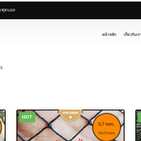
ามฟุตบอล
หน้าหลัก
เกี่ยวกับเร
PE
HOT