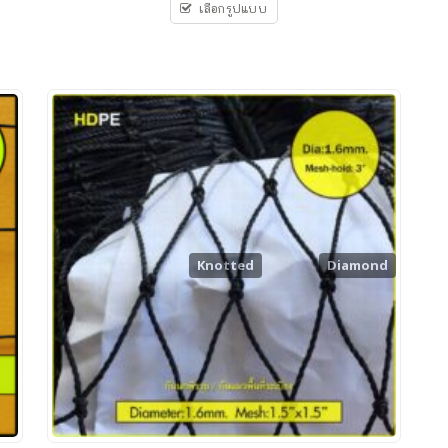
of
เลือกรูปแบบ
5
Knotted
Diamond