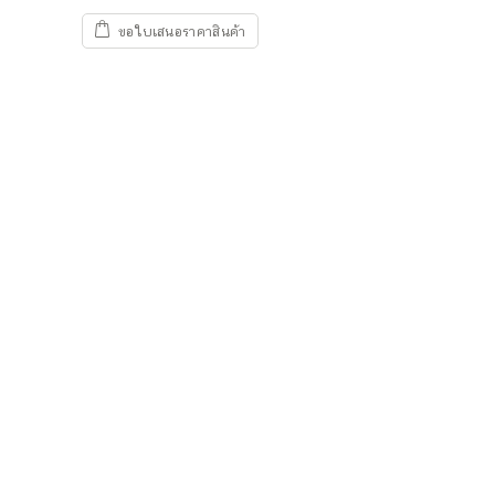
of
5
ขอใบเสนอราคาสินค้า