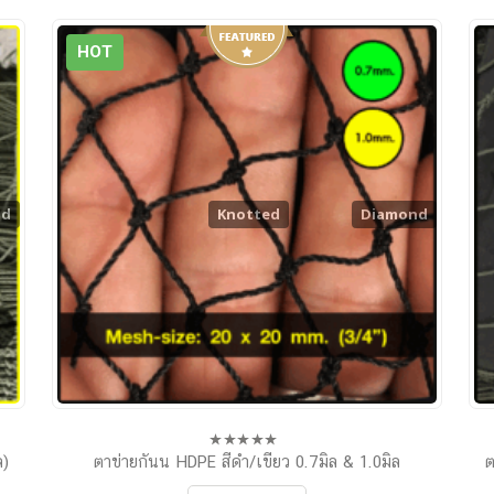
HOT
nd
Knotted
Diamond
ล)
ตาข่ายกันน HDPE สีดำ/เขียว 0.7มิล & 1.0มิล
ต
0
out