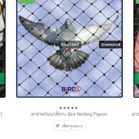
nd
Knotted
Diamond
Diamond
″)
ตาข่ายกันนกพิราบ Bird Netting Pigeon
ตาข
0
out
of
เลือกรูปแบบ
5