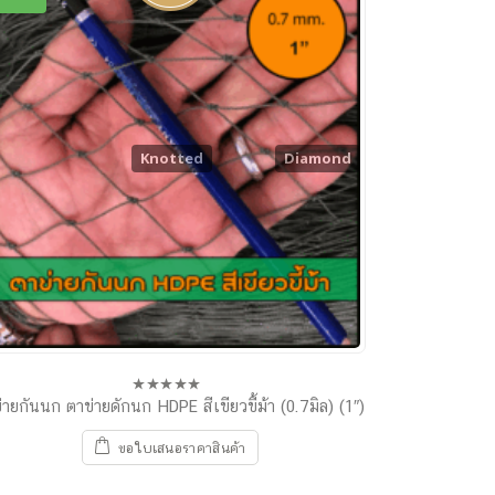
Knotted
Diamond
่ายกันนก ตาข่ายดักนก HDPE สีเขียวขี้ม้า (0.7มิล) (1″)
0
out
of
ขอใบเสนอราคาสินค้า
5