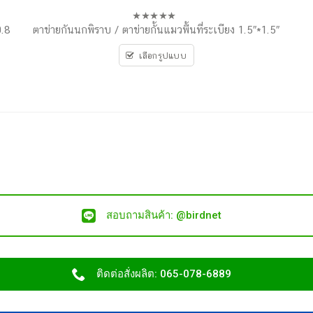
0.8
ตาข่ายกันนกพิราบ / ตาข่ายกั้นแมวพื้นที่ระเบียง 1.5″*1.5″
0
out
of
เลือกรูปแบบ
5
สอบถามสินค้า: @birdnet
ติดต่อสั่งผลิต: 065-078-6889