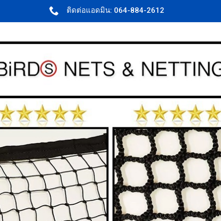
ติดต่อแอดมิน: 064-884-2612