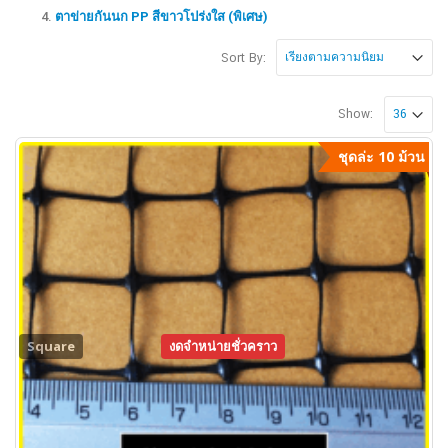
ตาข่ายกันนก PP สีขาวโปร่งใส (พิเศษ)
Sort By:
Show:
ชุดล่ะ 10 ม้วน
Square
งดจำหน่ายชั่วคราว