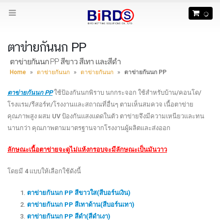
ตาข่ายกันนก PP
ตาข่ายกันนก PP สีขาว สีเทา และสีดำ
Home
»
ตาข่ายกันนก
»
ตาข่ายกันนก
»
ตาข่ายกันนก PP
ตาข่ายกันนก PP
ใช้ป้องกันนกพิราบ นกกระจอก ใช้สำหรับบ้าน/คอนโด/
โรงแรม/รีสอร์ท/โรงงานและสถาณที่อื่นๆ ตามเห็นสมควจ เนื้อตาข่าย
คุณภาพสูง ผสม UV ป้องกันแสงแดดในตัว ตาข่ายจึงมีความเหนียวและทน
นานกว่า คุณภาพตามมาตรฐานจากโรงงานผู้ผลิตและส่งออก
ลักษณะเนื้อตาข่ายจะดูไม่แห้งกรอบจะมีลักษณะเป็นมันวาว
โดยมี 4 แบบให้เลือกใช้ดังนี้
ตาข่ายกันนก PP สีขาวใส(สีบอร์นเงิน)
ตาข่ายกันนก PP สีเทาด้าน(สีบอร์นเทา)
ตาข่ายกันนก PP สีดำ(สีดำเงา)