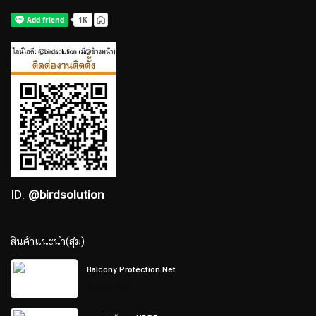
ID:
@birdsolution
สินค้าแนะนำ(สุ่ม)
Balcony Protection Net
0
out
of