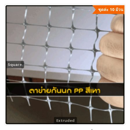
ชุดล่ะ 10 ม้วน
Square
Extruded