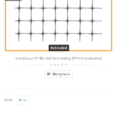
Extruded
Extruded
ตาข่ายกันนก PP สีดำ Anti bird netting (PP+UV protection)
0
out
เลือกรูปแบบ
of
5
Show: