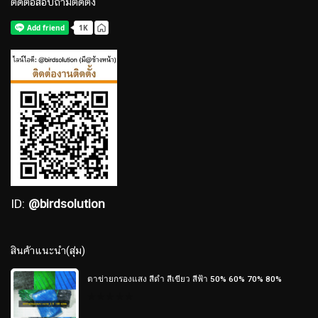
ติดต่อสอบถามติดตั้ง
ID:
@birdsolution
สินค้าแนะนำ(สุ่ม)
ตาข่ายกรองแสง สีดำ สีเขียว สีฟ้า 50% 60% 70% 80%
0
out