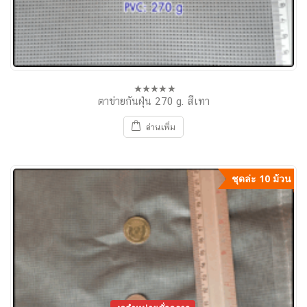
ตาข่ายกันฝุ่น 270 g. สีเทา
0
out
of
อ่านเพิ่ม
5
ชุดล่ะ 10 ม้วน