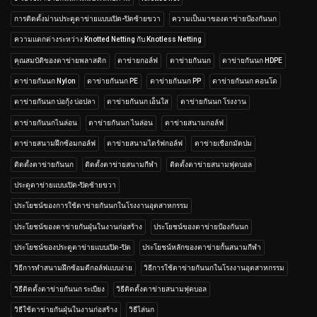
การติดตั้งม่านประตูตาข่ายแบบเปิด-ปิดซ้ายขวา
ความเป็นมาของตาข่ายป้องกันนก
ความแตกต่างระหว่าง Knotted Netting กับ Knotless Netting
คุณสมบัติของตาข่ายพลาสติก
ตาข่ายกอล์ฟ
ตาข่ายกันนก
ตาข่ายกันนก HDPE
ตาข่ายกันนก Nylon
ตาข่ายกันนก PE
ตาข่ายกันนก PP
ตาข่ายกันนก คอนโด
ตาข่ายกันนก บ่อกุ้ง บ่อปลา
ตาข่ายกันนก เอ็นใส
ตาข่ายกันนก โรงงาน
ตาข่ายกันนกไนล่อน
ตาข่ายกันนก ไนล่อน
ตาข่ายสนามกอล์ฟ
ตาข่ายสนามฝึกซ้อมกอล์ฟ
ตาข่ายสนามไดร์ฟกอล์ฟ
ตาข่ายเชือกมัดปม
ติดตั้งตาข่ายกันนก
ติดตั้งตาข่ายสนามกีฬา
ติดตั้งตาข่ายสนามฟุตบอล
ประตูตาข่ายแบบเปิด-ปิดซ้ายขวา
ประโยชน์ของการใช้ตาข่ายกันนกในโรงงานอุตสาหกรรม
ประโยชน์ของตาข่ายกันฝุ่นในงานก่อสร้าง
ประโยชน์ของตาข่ายป้องกันนก
ประโยชน์ของประตูตาข่ายแบบเปิด-ปิด
ประโยชน์หลักของตาข่ายกั้นสนามกีฬา
วิธีการทำสนามฝึกซ้อมตีกอล์ฟแบบง่าย
วิธีการใช้ตาข่ายกันนกในโรงงานอุตสาหกรรม
วิธีติดตั้งตาข่ายกันนก ระเบียง
วิธีติดตั้งตาข่ายสนามฟุตบอล
วิธีใช้ตาข่ายกันฝุ่นในงานก่อสร้าง
วิธีไล่นก