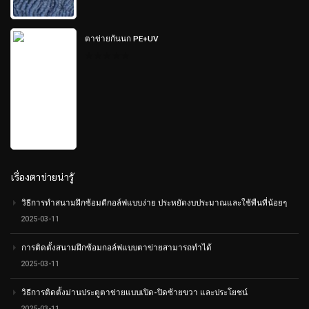
out
of
5
ตาข่ายกันนก PE+UV
0
out
of
5
เรื่องตาข่ายน่ารู้
วิธีการทำสนามฝึกซ้อมตีกอล์ฟแบบง่าย ประหยัดงบประมาณและใช้พืนที่น้อยๆ
2025-03-11
การติดตั้งสนามฝึกซ้อมกอล์ฟแบบตาข่ายสามารถทำได้
2025-03-11
วิธีการติดตั้งม่านประตูตาข่ายแบบเปิด-ปิดซ้ายขวา และประโยชน์
2025-03-11