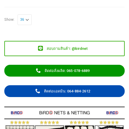
Show:
สอบถามสินค้า: @birdnet
ติดต่อสั่งผลิต: 065-078-6889
ติดต่อแอดมิน: 064-884-2612