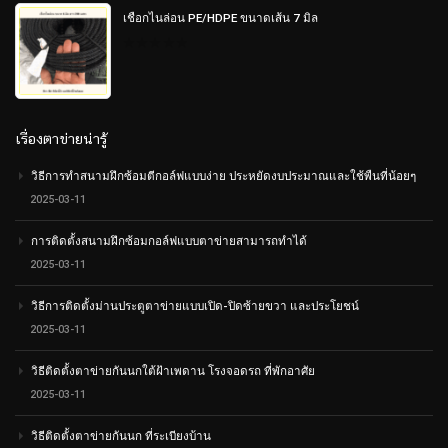
เชือกไนล่อน PE/HDPE ขนาดเส้น 7 มิล
0
out
of
5
เรื่องตาข่ายน่ารู้
วิธีการทำสนามฝึกซ้อมตีกอล์ฟแบบง่าย ประหยัดงบประมาณและใช้พืนที่น้อยๆ
2025-03-11
การติดตั้งสนามฝึกซ้อมกอล์ฟแบบตาข่ายสามารถทำได้
2025-03-11
วิธีการติดตั้งม่านประตูตาข่ายแบบเปิด-ปิดซ้ายขวา และประโยชน์
2025-03-11
วิธีติดตั้งตาข่ายกันนกใต้ฝ้าเพดาน โรงจอดรถ ที่พักอาศัย
2025-03-11
วิธีติดตั้งตาข่ายกันนก ที่ระเบียงบ้าน