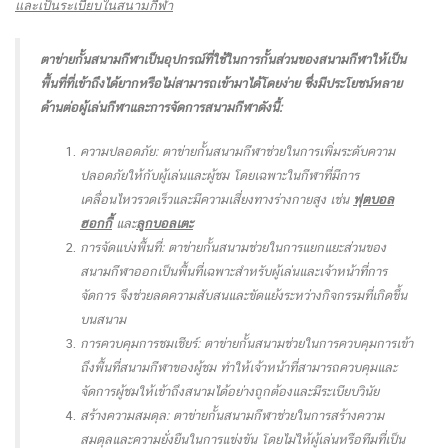
และเป็นระเบียบในสนามกีฬา
ตาข่ายกั้นสนามกีฬาเป็นอุปกรณ์ที่ใช้ในการกั้นส่วนของสนามกีฬาให้เป็น
พื้นที่ที่เข้าถึงได้ยากหรือไม่สามารถเข้ามาได้โดยง่าย ซึ่งมีประโยชน์หลาย
ด้านต่อผู้เล่นกีฬาและการจัดการสนามกีฬาดังนี้:
ความปลอดภัย: ตาข่ายกั้นสนามกีฬาช่วยในการเพิ่มระดับความ
ปลอดภัยให้กับผู้เล่นและผู้ชม โดยเฉพาะในกีฬาที่มีการ
เคลื่อนไหวรวดเร็วและมีความเสี่ยงทางร่างกายสูง เช่น
ฟุตบอล
ฮอกกี้
และ
ลูกบอลเตะ
การจัดแบ่งพื้นที่: ตาข่ายกั้นสนามช่วยในการแยกแยะส่วนของ
สนามกีฬาออกเป็นพื้นที่เฉพาะสำหรับผู้เล่นและเจ้าหน้าที่การ
จัดการ จึงช่วยลดความสับสนและขัดแย้งระหว่างกิจกรรมที่เกิดขึ้น
บนสนาม
การควบคุมการชมเชียร์: ตาข่ายกั้นสนามช่วยในการควบคุมการเข้า
ถึงพื้นที่สนามกีฬาของผู้ชม ทำให้เจ้าหน้าที่สามารถควบคุมและ
จัดการผู้ชมให้เข้าถึงสนามได้อย่างถูกต้องและมีระเบียบวินัย
สร้างความสมดุล: ตาข่ายกั้นสนามกีฬาช่วยในการสร้างความ
สมดุลและความยั่งยืนในการแข่งขัน โดยไม่ให้ผู้เล่นหรือทีมที่เป็น