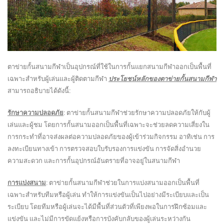
ตาข่ายกั้นสนามกีฬาเป็นอุปกรณ์ที่ใช้ในการกั้นแยกสนามกีฬาออกเป็นพื้นที่
เฉพาะสำหรับผู้เล่นและผู้ติดตามกีฬา
ประโยชน์หลักของตาข่ายกั้นสนามกีฬา
สามารถอธิบายได้ดังนี้:
รักษาความปลอดภัย
: ตาข่ายกั้นสนามกีฬาช่วยรักษาความปลอดภัยให้กับผู้
เล่นและผู้ชม โดยการกั้นสนามออกเป็นพื้นที่เฉพาะจะช่วยลดความเสี่ยงใน
การกระทำที่อาจส่งผลต่อความปลอดภัยของผู้เข้าร่วมกิจกรรม อาทิเช่น การ
ลงทะเบียนทางเข้า การตรวจสอบใบรับรองการแข่งขัน การจัดสิ่งอำนวย
ความสะดวก และการกั้นอุปกรณ์อันตรายที่อาจอยู่ในสนามกีฬา
การแบ่งสนาม
: ตาข่ายกั้นสนามกีฬาช่วยในการแบ่งสนามออกเป็นพื้นที่
เฉพาะสำหรับทีมหรือผู้เล่น ทำให้การแข่งขันเป็นไปอย่างมีระเบียบและเป็น
ระเบียบ โดยทีมหรือผู้เล่นจะได้มีพื้นที่ส่วนตัวที่เพียงพอในการฝึกซ้อมและ
แข่งขัน และไม่มีการขัดแย้งหรือการบังคับกลับของผู้เล่นระหว่างกัน