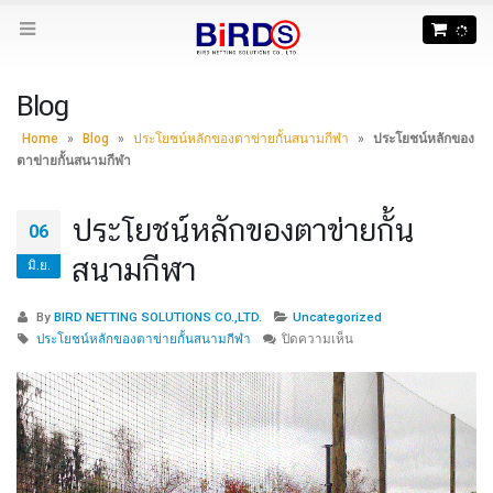
Blog
Home
»
Blog
»
ประโยชน์หลักของตาข่ายกั้นสนามกีฬา
»
ประโยชน์หลักของ
ตาข่ายกั้นสนามกีฬา
ประโยชน์หลักของตาข่ายกั้น
06
สนามกีฬา
มิ.ย.
By
BIRD NETTING SOLUTIONS CO.,LTD.
Uncategorized
บน
ประโยชน์หลักของตาข่ายกั้นสนามกีฬา
ปิดความเห็น
ประโยชน์
หลัก
ของ
ตาข่าย
กั้น
สนาม
กีฬา