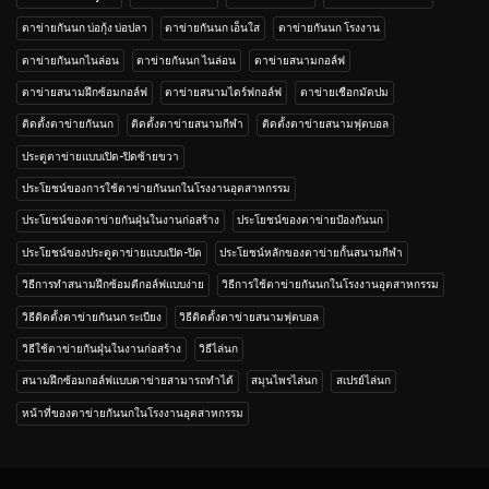
ตาข่ายกันนก บ่อกุ้ง บ่อปลา
ตาข่ายกันนก เอ็นใส
ตาข่ายกันนก โรงงาน
ตาข่ายกันนกไนล่อน
ตาข่ายกันนก ไนล่อน
ตาข่ายสนามกอล์ฟ
ตาข่ายสนามฝึกซ้อมกอล์ฟ
ตาข่ายสนามไดร์ฟกอล์ฟ
ตาข่ายเชือกมัดปม
ติดตั้งตาข่ายกันนก
ติดตั้งตาข่ายสนามกีฬา
ติดตั้งตาข่ายสนามฟุตบอล
ประตูตาข่ายแบบเปิด-ปิดซ้ายขวา
ประโยชน์ของการใช้ตาข่ายกันนกในโรงงานอุตสาหกรรม
ประโยชน์ของตาข่ายกันฝุ่นในงานก่อสร้าง
ประโยชน์ของตาข่ายป้องกันนก
ประโยชน์ของประตูตาข่ายแบบเปิด-ปิด
ประโยชน์หลักของตาข่ายกั้นสนามกีฬา
วิธีการทำสนามฝึกซ้อมตีกอล์ฟแบบง่าย
วิธีการใช้ตาข่ายกันนกในโรงงานอุตสาหกรรม
วิธีติดตั้งตาข่ายกันนก ระเบียง
วิธีติดตั้งตาข่ายสนามฟุตบอล
วิธีใช้ตาข่ายกันฝุ่นในงานก่อสร้าง
วิธีไล่นก
สนามฝึกซ้อมกอล์ฟแบบตาข่ายสามารถทำได้
สมุนไพรไล่นก
สเปรย์ไล่นก
หน้าที่ของตาข่ายกันนกในโรงงานอุตสาหกรรม