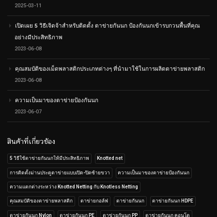
2025-03-11
เปิดเผย 5 วิธีเจิดจ้าสำหรับติดตั้ง ตาข่ายกันนก ป้องกันนกเข้ารบกวนพื้นที่คุณ
อย่างมีประสิทธิภาพ
2023-06-08
คุณสมบัติของเม็ดพลาสติกประเภทต่างๆ ที่นำมาใช้ในการผลิตตาข่ายพลาสติก
2023-06-08
ความเป็นมาของตาข่ายป้องกันนก
2023-06-07
สินค้าที่เกี่ยวข้อง
5 วิธีใช้ตาข่ายกันนกให้มีประสิทธิภาพ
Knotted net
การติดตั้งม่านประตูตาข่ายแบบเปิด-ปิดซ้ายขวา
ความเป็นมาของตาข่ายป้องกันนก
ความแตกต่างระหว่าง Knotted Netting กับ Knotless Netting
คุณสมบัติของตาข่ายพลาสติก
ตาข่ายกอล์ฟ
ตาข่ายกันนก
ตาข่ายกันนก HDPE
ตาข่ายกันนก Nylon
ตาข่ายกันนก PE
ตาข่ายกันนก PP
ตาข่ายกันนก คอนโด