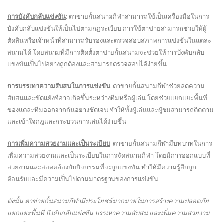
การบังคับกลับแข่งขัน
: ตาข่ายกั้นสนามกีฬาสามารถใช้เป็นเครื่องมือในการ
บังคับกลับแข่งขันให้เป็นไปตามกฎระเบียบ การใช้ตาข่ายสามารถช่วยให้ผู้
ตัดสินหรือเจ้าหน้าที่สามารถรับรองและตรวจสอบสภาพการแข่งขันในแต่ละ
สนามได้ โดยสนามที่มีการติดตั้งตาข่ายกั้นสนามจะช่วยให้การบังคับกลับ
แข่งขันเป็นไปอย่างถูกต้องและสามารถตรวจสอบได้ง่ายขึ้น
การบรรเทาความสับสนในการแข่งขัน
: ตาข่ายกั้นสนามกีฬาช่วยลดความ
สับสนและขัดแย้งที่อาจเกิดขึ้นระหว่างทีมหรือผู้เล่น โดยช่วยแยกแยะพื้นที่
ของแต่ละทีมออกจากกันอย่างชัดเจน ทำให้ทั้งผู้เล่นและผู้ชมสามารถติดตาม
และเข้าใจกฎและกระบวนการเล่นได้ง่ายขึ้น
การเพิ่มความสวยงามและเป็นระเบียบ
: ตาข่ายกั้นสนามกีฬามีบทบาทในการ
เพิ่มความสวยงามและเป็นระเบียบในการจัดสนามกีฬา โดยมีการออกแบบที่
สวยงามและสอดคล้องกับกิจกรรมที่จะถูกแข่งขัน ทำให้มีความรู้สึกถูก
ต้อนรับและมีความเป็นไปตามมาตรฐานของการแข่งขัน
ดังนั้น ตาข่ายกั้นสนามกีฬามีประโยชน์มากมายในการสร้างความปลอดภัย
แยกแยะพื้นที่ บังคับกลับแข่งขัน บรรเทาความสับสน และเพิ่มความสวยงาม