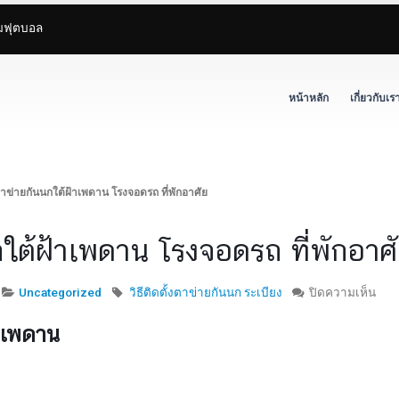
ามฟุตบอล
หน้าหลัก
เกี่ยวกับเร
้งตาข่ายกันนกใต้ฝ้าเพดาน โรงจอดรถ ที่พักอาศัย
นนกใต้ฝ้าเพดาน โรงจอดรถ ที่พักอาศ
บน
Uncategorized
วิธีติดตั้งตาข่ายกันนก ระเบียง
ปิดความเห็น
วิธี
้าเพดาน
ติด
ตั้ง
ตาข
กัน