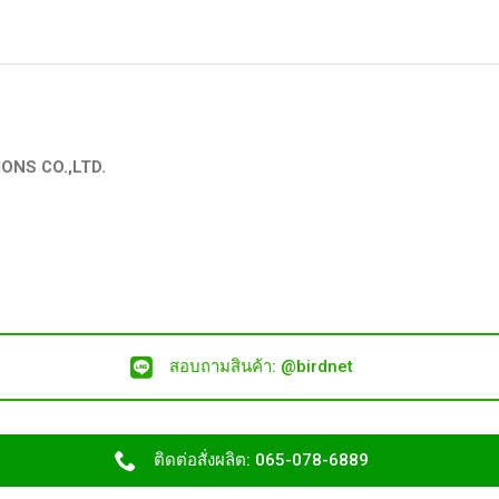
ONS CO.,LTD.
สอบถามสินค้า: @birdnet
ติดต่อสั่งผลิต: 065-078-6889