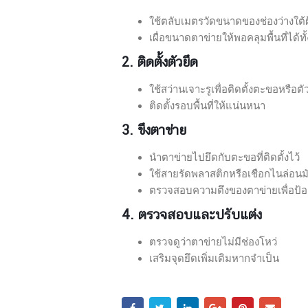
ใช้ตลับเมตรวัดขนาดของช่องว่างใต้
เผื่อขนาดตาข่ายให้พอคลุมพื้นที่ได้ท
2. ติดตั้งตัวยึด
ใช้สว่านเจาะรูเพื่อติดตั้งตะขอหรือตั
ติดตั้งรอบพื้นที่ให้แน่นหนา
3. ขึงตาข่าย
นำตาข่ายไปยึดกับตะขอที่ติดตั้งไว้
ใช้สายรัดพลาสติกหรือเชือกไนล่อนม
ตรวจสอบความตึงของตาข่ายเพื่อป้
4. ตรวจสอบและปรับแต่ง
ตรวจดูว่าตาข่ายไม่มีช่องโหว่
เสริมจุดยึดเพิ่มเติมหากจำเป็น