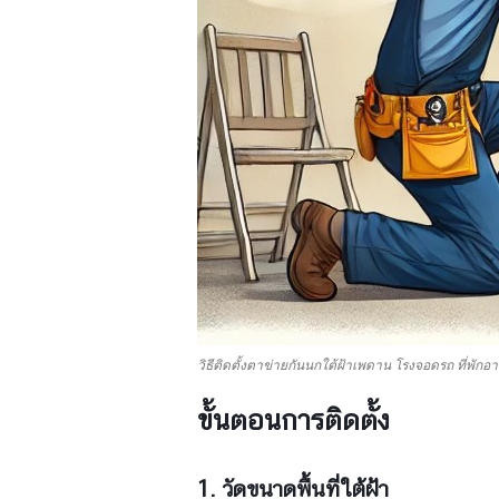
วิธีติดตั้งตาข่ายกันนกใต้ฝ้าเพดาน โรงจอดรถ ที่พักอา
ขั้นตอนการติดตั้ง
1. วัดขนาดพื้นที่ใต้ฝ้า