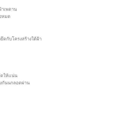
ฝ้าเพดาน
ั้งหมด
วยึดกับโครงสร้างใต้ฝ้า
ัดให้แน่น
องกันนกลอดผ่าน