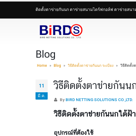
ติดตั้งตาข่ายกันนก ตาข่ายสนามไดร์ฟกอล์ฟ ตาข่ายสน
Blog
Home
»
Blog
»
วิธีติดตั้งตาข่ายกันนก ระเบียง
»
วิธีติดตั
วิธีติดตั้งตาข่ายกั
11
มี.ค.
By
BIRD NETTING SOLUTIONS CO.,LTD.
วิธีติดตั้งตาข่ายกันนกใต้ฝ
อุปกรณ์ที่ต้องใช้