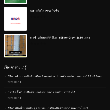
5
พลาสติกใส PVC กันชื้น
0
out
of
5
ตาข่ายกันนก PP สีเทา (Silver Grey) 2x30 เมตร
0
out
of
5
เรื่องตาข่ายน่ารู้
วิธีการทำสนามฝึกซ้อมตีกอล์ฟแบบง่าย ประหยัดงบประมาณและใช้พืนที่น้อยๆ
2025-03-11
การติดตั้งสนามฝึกซ้อมกอล์ฟแบบตาข่ายสามารถทำได้
2025-03-11
วิธีการติดตั้งม่านประตูตาข่ายแบบเปิด-ปิดซ้ายขวา และประโยชน์