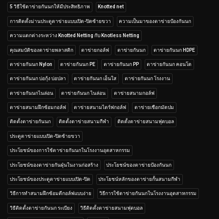
5 วิธีใช้ตาข่ายกันนกให้มีประสิทธิภาพ
Knotted net
การติดตั้งม่านประตูตาข่ายแบบเปิด-ปิดซ้ายขวา
ความเป็นมาของตาข่ายป้องกันนก
ความแตกต่างระหว่าง Knotted Netting กับ Knotless Netting
คุณสมบัติของตาข่ายพลาสติก
ตาข่ายกอล์ฟ
ตาข่ายกันนก
ตาข่ายกันนก HDPE
ตาข่ายกันนก Nylon
ตาข่ายกันนก PE
ตาข่ายกันนก PP
ตาข่ายกันนก คอนโด
ตาข่ายกันนก บ่อกุ้ง บ่อปลา
ตาข่ายกันนก เอ็นใส
ตาข่ายกันนก โรงงาน
ตาข่ายกันนกไนล่อน
ตาข่ายกันนก ไนล่อน
ตาข่ายสนามกอล์ฟ
ตาข่ายสนามฝึกซ้อมกอล์ฟ
ตาข่ายสนามไดร์ฟกอล์ฟ
ตาข่ายเชือกมัดปม
ติดตั้งตาข่ายกันนก
ติดตั้งตาข่ายสนามกีฬา
ติดตั้งตาข่ายสนามฟุตบอล
ประตูตาข่ายแบบเปิด-ปิดซ้ายขวา
ประโยชน์ของการใช้ตาข่ายกันนกในโรงงานอุตสาหกรรม
ประโยชน์ของตาข่ายกันฝุ่นในงานก่อสร้าง
ประโยชน์ของตาข่ายป้องกันนก
ประโยชน์ของประตูตาข่ายแบบเปิด-ปิด
ประโยชน์หลักของตาข่ายกั้นสนามกีฬา
วิธีการทำสนามฝึกซ้อมตีกอล์ฟแบบง่าย
วิธีการใช้ตาข่ายกันนกในโรงงานอุตสาหกรรม
วิธีติดตั้งตาข่ายกันนก ระเบียง
วิธีติดตั้งตาข่ายสนามฟุตบอล