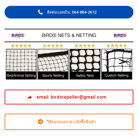
ติดต่อแอดมิน: 064-884-2612
email: birdsrepeller@gmail.com
วิธีขอเสนอราคา/สั่งซื้อสินค้า