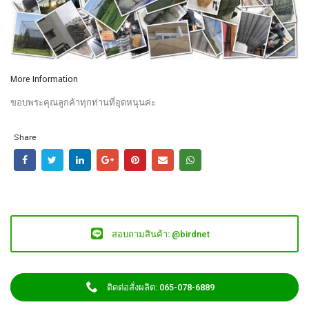
More Information
ขอบพระคุณลูกค้าทุกท่านที่อุดหนุนค่ะ
Share
สอบถามสินค้า: @birdnet
ติดต่อสั่งผลิต: 065-078-6889