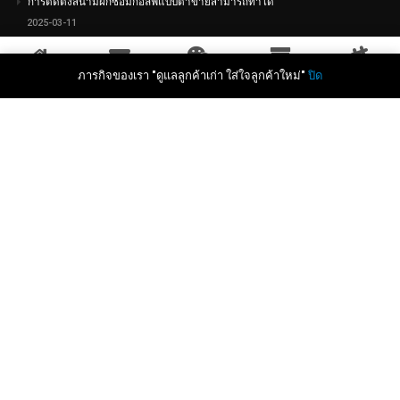
การติดตั้งสนามฝึกซ้อมกอล์ฟแบบตาข่ายสามารถทำได้
2025-03-11
วิธีการติดตั้งม่านประตูตาข่ายแบบเปิด-ปิดซ้ายขวา และประโยชน์
ภารกิจของเรา "ดูแลลูกค้าเก่า ใส่ใจลูกค้าใหม่"
ปิด
หน้าหลัก
ส่งอีเมล
แชทไลน์
สินค้า
ตาข่ายน่ารู้
2025-03-11
วิธีติดตั้งตาข่ายกันนกใต้ฝ้าเพดาน โรงจอดรถ ที่พักอาศัย
2025-03-11
วิธีติดตั้งตาข่ายกันนก ที่ระเบียงบ้าน
2025-03-11
เปิดเผย 5 วิธีเจิดจ้าสำหรับติดตั้ง ตาข่ายกันนก ป้องกันนกเข้ารบกวนพื้นที่คุณ
อย่างมีประสิทธิภาพ
2023-06-08
คุณสมบัติของเม็ดพลาสติกประเภทต่างๆ ที่นำมาใช้ในการผลิตตาข่ายพลาสติก
2023-06-08
ความเป็นมาของตาข่ายป้องกันนก
2023-06-07