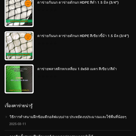
ตาข่ายกันนก ตาข่ายดักนก HDPE สีดำ 1.5 มิล (3/4")
0
out
of
5
ตาข่ายกันนก ตาข่ายดักนก HDPE สีเขียวขี้ม้า 1.5 มิล (3/4")
0
out
of
5
ตาข่ายพลาสติกหกเหลี่ยม 1.0x50 เมตร สีเขียว/สีดำ
0
out
of
5
เรื่องตาข่ายน่ารู้
วิธีการทำสนามฝึกซ้อมตีกอล์ฟแบบง่าย ประหยัดงบประมาณและใช้พืนที่น้อยๆ
2025-03-11