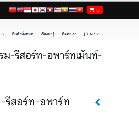
า
สินค้าทั้งหมด
เรื่องน่ารู้
ติดต่อเรา
JOIN !
แรม-รีสอร์ท-อพาร์ทเม้นท์-
ม-รีสอร์ท-อพาร์ท