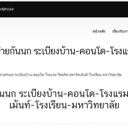
ามฟุตบอล
หน้าหลัก
เกี่ยวกับเร
าข่ายกันนก ระเบียงบ้าน-คอนโด-โรง
าข่ายกันนก ระเบียงบ้าน-คอนโด-โรงแรม-รีสอร์ท-อพาร์ทเม้นท์-โรงเรียน-มหาวิทยาลัย
ยกันนก ระเบียงบ้าน-คอนโด-โรงแร
เม้นท์-โรงเรียน-มหาวิทยาลัย