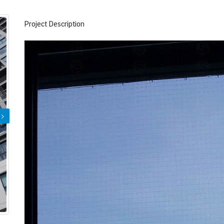
Project Description