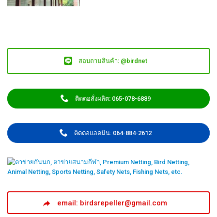
สอบถามสินค้า: @birdnet
ติดต่อสั่งผลิต: 065-078-6889
ติดต่อแอดมิน: 064-884-2612
email: birdsrepeller@gmail.com