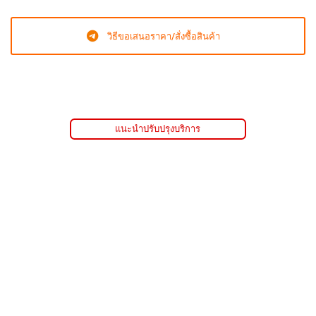
วิธีขอเสนอราคา/สั่งซื้อสินค้า
แนะนำปรับปรุงบริการ