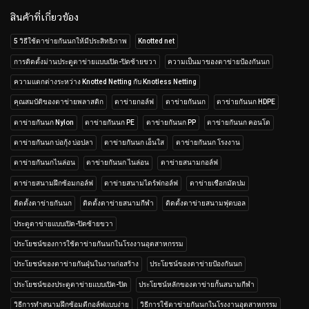
สินค้าที่เกี่ยวข้อง
5 วิธีใช้ตาข่ายกันนกให้มีประสิทธิภาพ
Knotted net
การติดตั้งม่านประตูตาข่ายแบบเปิด-ปิดซ้ายขวา
ความเป็นมาของตาข่ายป้องกันนก
ความแตกต่างระหว่าง Knotted Netting กับ Knotless Netting
คุณสมบัติของตาข่ายพลาสติก
ตาข่ายกอล์ฟ
ตาข่ายกันนก
ตาข่ายกันนก HDPE
ตาข่ายกันนก Nylon
ตาข่ายกันนก PE
ตาข่ายกันนก PP
ตาข่ายกันนก คอนโด
ตาข่ายกันนก บ่อกุ้ง บ่อปลา
ตาข่ายกันนก เอ็นใส
ตาข่ายกันนก โรงงาน
ตาข่ายกันนกไนล่อน
ตาข่ายกันนก ไนล่อน
ตาข่ายสนามกอล์ฟ
ตาข่ายสนามฝึกซ้อมกอล์ฟ
ตาข่ายสนามไดร์ฟกอล์ฟ
ตาข่ายเชือกมัดปม
ติดตั้งตาข่ายกันนก
ติดตั้งตาข่ายสนามกีฬา
ติดตั้งตาข่ายสนามฟุตบอล
ประตูตาข่ายแบบเปิด-ปิดซ้ายขวา
ประโยชน์ของการใช้ตาข่ายกันนกในโรงงานอุตสาหกรรม
ประโยชน์ของตาข่ายกันฝุ่นในงานก่อสร้าง
ประโยชน์ของตาข่ายป้องกันนก
ประโยชน์ของประตูตาข่ายแบบเปิด-ปิด
ประโยชน์หลักของตาข่ายกั้นสนามกีฬา
วิธีการทำสนามฝึกซ้อมตีกอล์ฟแบบง่าย
วิธีการใช้ตาข่ายกันนกในโรงงานอุตสาหกรรม