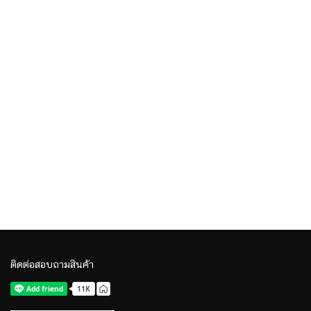
ติดต่อสอบถามสินค้า