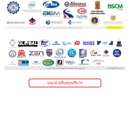
แนะนำปรับปรุงบริการ