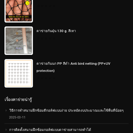
0
out
of
5
ตาข่ายกันฝุ่น 130 g. สีเทา
0
out
of
5
ตาข่ายกันนก PP สีดำ Anti bird netting (PP+UV
protection)
0
out
of
5
เรื่องตาข่ายน่ารู้
วิธีการทำสนามฝึกซ้อมตีกอล์ฟแบบง่าย ประหยัดงบประมาณและใช้พืนที่น้อยๆ
2025-03-11
การติดตั้งสนามฝึกซ้อมกอล์ฟแบบตาข่ายสามารถทำได้