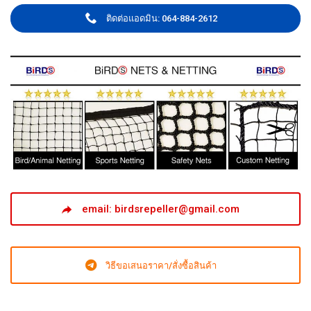
ติดต่อแอดมิน: 064-884-2612
email: birdsrepeller@gmail.com
วิธีขอเสนอราคา/สั่งซื้อสินค้า