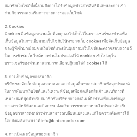
สมาชิกเว็บไซต์ทั้งนี้รวมถึงการได้รับข้อมูลข่าวสารสิทธิพิเศษและการเข้า
ร่วมกิจกรรมส่งเสริมการขายต่างๆของเว็บไซต์
2. Cookies
Cookies คือข้อมูลขนาดเล็กที่จะถูกส่งไปเก็บไว้ในบราวเซอร์ของท่านเพื่อ
เก็บข้อมูลในการเยี่ยมชมเว็บไซต์บริษัทฯอาจเก็บ cookies เพื่อจัดเก็บข้อมูล
ของผู้ที่เข้ามาเยี่ยมชมเว็บไซต์ประเมินผู้เข้าชมเว็บไซต์และตรวจสอบความถี่
ในการเข้าชมเว็บไซต์หากท่านไม่ประสงค์ให้ cookies เข้าไปอยู่ใน
บราวเซอร์ของท่านท่านสามารถเลือกปฏิเสธไฟล์ cookies ได้
3. การเก็บข้อมูลของสมาชิก
บริษัทฯจะจัดเก็บข้อมูลส่วนบุคคลและข้อมูลอื่นๆของสมาชิกเพื่อจุดประสงค์
ในการพัฒนาเว็บไซต์และวิเคราะห์ข้อมูลเพื่อคัดเลือกสินค้าและบริการที่
เหมาะสมที่สุดสำหรับสมาชิกซึ่งบริษัทฯอาจส่งอีเมล์ถึงท่านเพื่อแจ้งข้อมูล
ข่าวสารสิทธิพิเศษและกิจกรรมส่งเสริมการขายหากท่านไม่ประสงค์จะรับ
ข้อมูลข่าวสารดังกล่าวท่านสามารถเปลี่ยนแปลงและแก้ไขความต้องการได้
โดยส่งเมล์มาหาเราที่ info@birdsrepeller.com
4. การเปิดเผยข้อมูลของสมาชิก