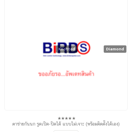
Knotted
Diamond
ตาข่ายกันนก รูดเปิด-ปิดได้ แบบไม่เจาะ (พร้อมติดตั้งได้เอง)
0
out
of