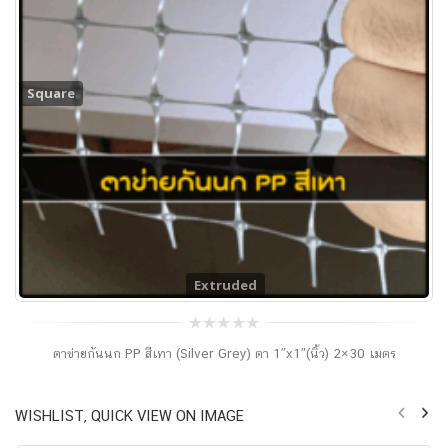
Square
Extruded
0
ตาข่ายกันนก PP สีเทา (Silver Grey) ตา 1″x1″(นิ้ว) 2×30 เมตร
out
of
5
WISHLIST, QUICK VIEW ON IMAGE