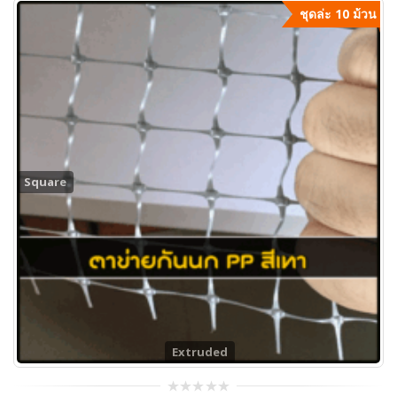
ชุดล่ะ 10 ม้วน
Square
Extruded