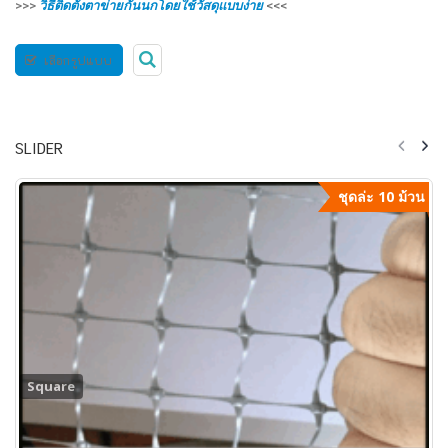
>>>
วิธีติดตั้งตาข่ายกันนกโดยใช้วัสดุแบบง่าย
<<<
เลือกรูปแบบ
SLIDER
ชุดล่ะ 10 ม้วน
Square