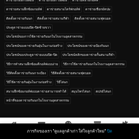
ตาข่ายกันนกไนล่อน
ตาข่ายกันนก ไนล่อน
ตาข่ายสนามกอล์ฟ
ตาข่ายสนามฝึกซ้อมกอล์ฟ
ตาข่ายสนามไดร์ฟกอล์ฟ
ตาข่ายเชือกมัดปม
ติดตั้งตาข่ายกันนก
ติดตั้งตาข่ายสนามกีฬา
ติดตั้งตาข่ายสนามฟุตบอล
ประตูตาข่ายแบบเปิด-ปิดซ้ายขวา
ประโยชน์ของการใช้ตาข่ายกันนกในโรงงานอุตสาหกรรม
ประโยชน์ของตาข่ายกันฝุ่นในงานก่อสร้าง
ประโยชน์ของตาข่ายป้องกันนก
ประโยชน์ของประตูตาข่ายแบบเปิด-ปิด
ประโยชน์หลักของตาข่ายกั้นสนามกีฬา
วิธีการทำสนามฝึกซ้อมตีกอล์ฟแบบง่าย
วิธีการใช้ตาข่ายกันนกในโรงงานอุตสาหกรรม
วิธีติดตั้งตาข่ายกันนก ระเบียง
วิธีติดตั้งตาข่ายสนามฟุตบอล
วิธีใช้ตาข่ายกันฝุ่นในงานก่อสร้าง
วิธีไล่นก
สนามฝึกซ้อมกอล์ฟแบบตาข่ายสามารถทำได้
สมุนไพรไล่นก
สเปรย์ไล่นก
หน้าที่ของตาข่ายกันนกในโรงงานอุตสาหกรรม
Copyright 2013-2024
ภารกิจของเรา "ดูแลลูกค้าเก่า ใส่ใจลูกค้าใหม่"
ปิด
หน้าหลัก
ส่งอีเมล
แชทไลน์
สินค้า
ตาข่ายน่ารู้