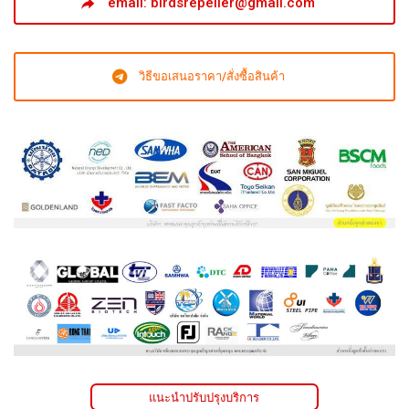
email: birdsrepeller@gmail.com
วิธีขอเสนอราคา/สั่งซื้อสินค้า
แนะนำปรับปรุงบริการ