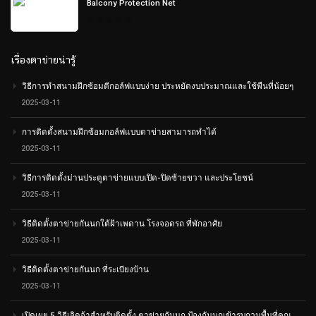
Balcony Protection Net
0
out
of
5
เรื่องตาข่ายน่ารู้
วิธีการทำสนามฝึกซ้อมตีกอล์ฟแบบง่าย ประหยัดงบประมาณและใช้พืนที่น้อยๆ
2025-03-11
การติดตั้งสนามฝึกซ้อมกอล์ฟแบบตาข่ายสามารถทำได้
2025-03-11
วิธีการติดตั้งม่านประตูตาข่ายแบบเปิด-ปิดซ้ายขวา และประโยชน์
2025-03-11
วิธีติดตั้งตาข่ายกันนกใต้ฝ้าเพดาน โรงจอดรถ ที่พักอาศัย
2025-03-11
วิธีติดตั้งตาข่ายกันนก ที่ระเบียงบ้าน
2025-03-11
เปิดเผย 5 วิธีเจิดจ้าสำหรับติดตั้ง ตาข่ายกันนก ป้องกันนกเข้ารบกวนพื้นที่คุณ