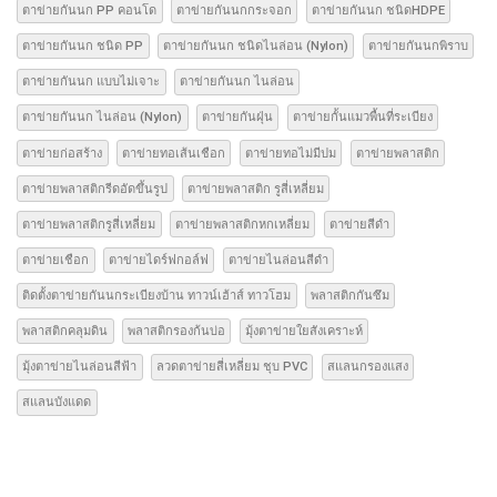
ตาข่ายกันนก PP คอนโด
ตาข่ายกันนกกระจอก
ตาข่ายกันนก ชนิดHDPE
ตาข่ายกันนก ชนิด PP
ตาข่ายกันนก ชนิดไนล่อน (Nylon)
ตาข่ายกันนกพิราบ
ตาข่ายกันนก แบบไม่เจาะ
ตาข่ายกันนก ไนล่อน
ตาข่ายกันนก ไนล่อน (Nylon)
ตาข่ายกันฝุ่น
ตาข่ายกั้นแมวพื้นที่ระเบียง
ตาข่ายก่อสร้าง
ตาข่ายทอเส้นเชือก
ตาข่ายทอไม่มีปม
ตาข่ายพลาสติก
ตาข่ายพลาสติกรีดอัดขึ้นรูป
ตาข่ายพลาสติก รูสี่เหลี่ยม
ตาข่ายพลาสติกรูสี่เหลี่ยม
ตาข่ายพลาสติกหกเหลี่ยม
ตาข่ายสีดำ
ตาข่ายเชือก
ตาข่ายไดร์ฟกอล์ฟ
ตาข่ายไนล่อนสีดำ
ติดตั้งตาข่ายกันนกระเบียงบ้าน ทาวน์เฮ้าส์ ทาวโฮม
พลาสติกกันซึม
พลาสติกคลุมดิน
พลาสติกรองก้นบ่อ
มุ้งตาข่ายใยสังเคราะห์
มุ้งตาข่ายไนล่อนสีฟ้า
ลวดตาข่ายสี่เหลี่ยม ชุบ PVC
สแลนกรองแสง
สแลนบังแดด