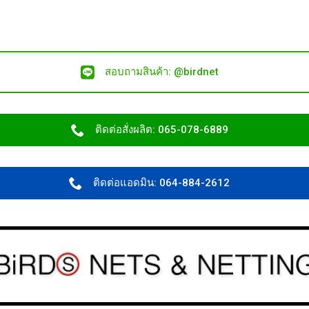
สอบถามสินค้า: @birdnet
ติดต่อสั่งผลิต: 065-078-6889
ติดต่อแอดมิน: 064-884-2612