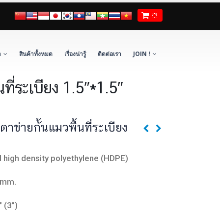
า
สินค้าทั้งหมด
เรื่องน่ารู้
ติดต่อเรา
JOIN !
ที่ระเบียง 1.5″*1.5″
าข่ายกั้นแมวพื้นที่ระเบียง
d high density polyethylene (HDPE)
9mm.
 (3″)