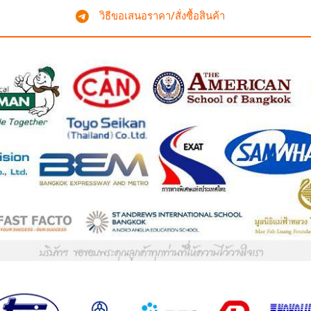
วิธีขอเสนอราคา/สั่งซื้อสินค้า