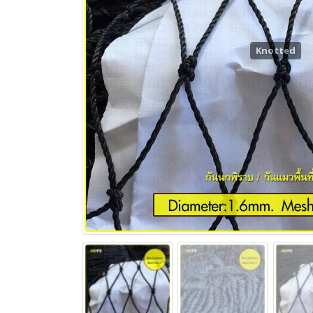
Knotted