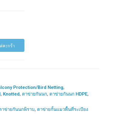
ส่ตะกร้า
lcony Protection/Bird Netting
,
d
,
Knotted
,
ตาข่ายกันนก
,
ตาข่ายกันนก HDPE
,
ตาข่ายกันนกพิราบ
,
ตาข่ายกั้นแมวพื้นที่ระเบียง