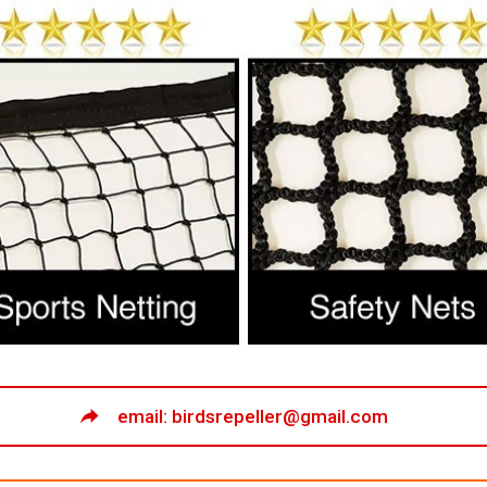
email: birdsrepeller@gmail.com