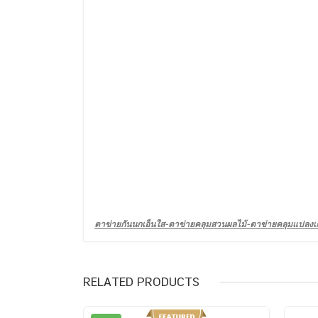
ตาข่ายกันนกเอ็นใส-ตาข่ายคลุมสวนผลไม้-ตาข่ายคลุมแปลง
RELATED PRODUCTS