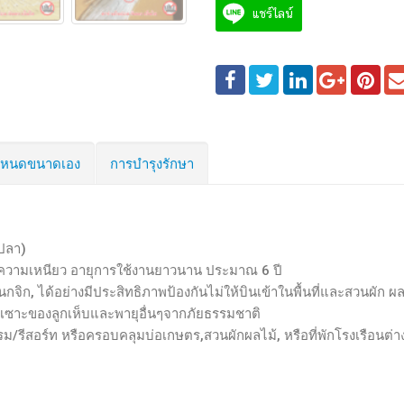
แชร์ไลน์
กำหนดขนาดเอง
การบำรุงรักษา
กปลา)
ความเหนียว อายุการใช้งานยาวนาน ประมาณ 6 ปี
ิก, ได้อย่างมีประสิทธิภาพป้องกันไม่ให้บินเข้าในพื้นที่และสวนผัก ผล
เซาะของลูกเห็บและพายุอื่นๆจากภัยธรรมชาติ
/รีสอร์ท หรือครอบคลุมบ่อเกษตร,สวนผักผลไม้, หรือที่พักโรงเรือนต่า