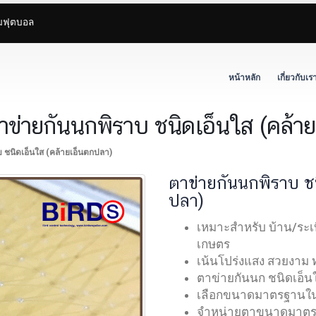
ามฟุตบอล
หน้าหลัก
เกี่ยวกับเร
ตาข่ายกันนกพิราบ ชนิดเอ็นใส (คล้า
 ชนิดเอ็นใส (คล้ายเอ็นตกปลา)
ตาข่ายกันนกพิราบ ช
ปลา)
เหมาะสำหรับ บ้าน/ระเ
เกษตร
เน้นโปร่งแสง สวยงาม 
ตาข่ายกันนก ชนิดเอ็นใ
เลือกขนาดมาตรฐานในต
จำหน่ายตาขนาดมาตรฐ