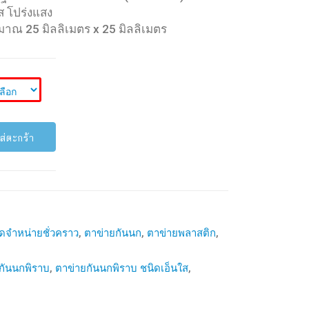
ใส โปร่งแสง
าณ 25 มิลลิเมตร x 25 มิลลิเมตร
ส่ตะกร้า
ดจำหน่ายชั่วคราว
,
ตาข่ายกันนก
,
ตาข่ายพลาสติก
,
กันนกพิราบ
,
ตาข่ายกันนกพิราบ ชนิดเอ็นใส
,