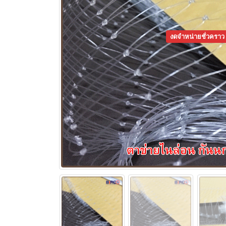
งดจำหน่ายชั่วคราว
Knotted