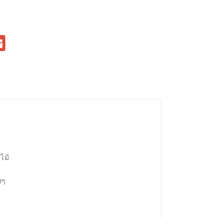
ไม้
งๆ