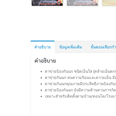
คำอธิบาย
ข้อมูลเพิ่มเติม
ขั้นตอนเลือก
คำอธิบาย
ตาข่ายป้องกันนก ชนิดเอ็นใส (คล้ายเอ็นต
ตาข่ายกันนก ทนความร้อนและความเย็น มี
ตาข่ายกันนกคุณภาพมีประสิทธิภาพป้องกันนกจ
ตาข่ายป้องกันนก ยังมีความต้านทานการกัด
เหมาะสำหรับติดตั้งตามบ้าน/คอนโด/โรงแรม