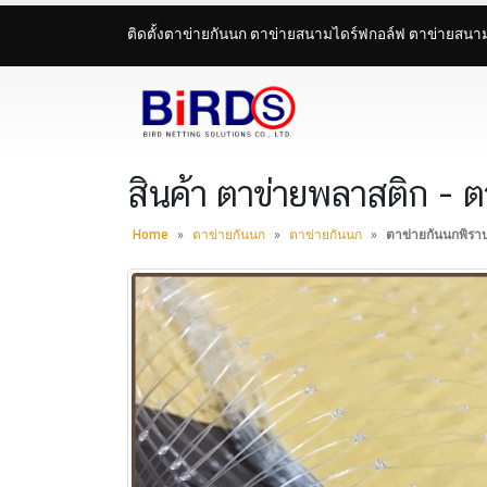
ติดตั้งตาข่ายกันนก ตาข่ายสนามไดร์ฟกอล์ฟ ตาข่ายสน
สินค้า ตาข่ายพลาสติก - 
Home
»
ตาข่ายกันนก
»
ตาข่ายกันนก
»
ตาข่ายกันนกพิราบ