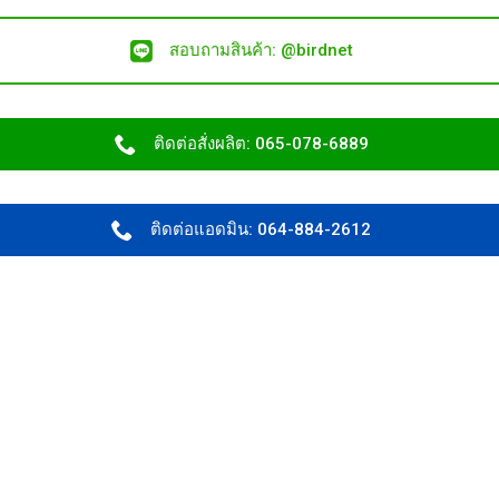
สอบถามสินค้า: @birdnet
ติดต่อสั่งผลิต: 065-078-6889
ติดต่อแอดมิน: 064-884-2612