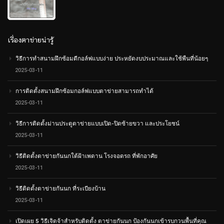
0
out
of
5
เรื่องตาข่ายน่ารู้
วิธีการทำสนามฝึกซ้อมตีกอล์ฟแบบง่าย ประหยัดงบประมาณและใช้พืนที่น้อยๆ
2025-03-11
การติดตั้งสนามฝึกซ้อมกอล์ฟแบบตาข่ายสามารถทำได้
2025-03-11
วิธีการติดตั้งม่านประตูตาข่ายแบบเปิด-ปิดซ้ายขวา และประโยชน์
2025-03-11
วิธีติดตั้งตาข่ายกันนกใต้ฝ้าเพดาน โรงจอดรถ ที่พักอาศัย
2025-03-11
วิธีติดตั้งตาข่ายกันนก ที่ระเบียงบ้าน
2025-03-11
เปิดเผย 5 วิธีเจิดจ้าสำหรับติดตั้ง ตาข่ายกันนก ป้องกันนกเข้ารบกวนพื้นที่คุณ