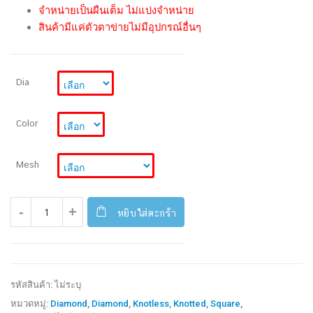
จำหน่ายเป็นผืนเต็ม ไม่แบ่งจำหน่าย
สินค้ามีแค่ตัวตาข่ายไม่มีอุปกรณ์อื่นๆ
Dia
Color
Mesh
หยิบใส่ตะกร้า
รหัสสินค้า:
ไม่ระบุ
หมวดหมู่:
Diamond
,
Diamond
,
Knotless
,
Knotted
,
Square
,