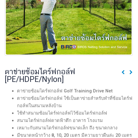
ตาข่ายซ้อมไดร์ฟกอล์ฟ
[PE/HDPE/Nylon]
ตาข่ายซ้อมไดร์ฟกอล์ฟ Golf Training Drive Net
ตาข่ายซ้อมไดร์ฟกอล์ฟ ใช้เป็นตาข่ายสำหรับทำที่ซ้อมไดร์ฟ
กอล์ฟในสนามหลังบ้าน
ใช้ทำสนามซ้อมไดร์ฟกอล์ฟไว้ซ้อมไดร์ฟกอล์ฟ
สนามไดร์ฟกอล์ฟดาดฟ้าตึก อาคาร โรงแรม
เหมาะกับสนามไดร์ฟกอล์ฟขนาดเล็ก ถึง ขนาดกลาง
มีขนาดหน้ากว้าง 8, 10, 20 เมตร มีความยาวผืนล่ะ 20 เมตร