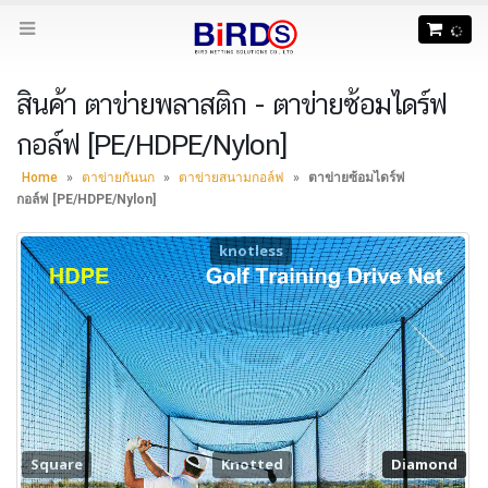
สินค้า ตาข่ายพลาสติก - ตาข่ายซ้อมไดร์ฟ
กอล์ฟ [PE/HDPE/Nylon]
Home
»
ตาข่ายกันนก
»
ตาข่ายสนามกอล์ฟ
»
ตาข่ายซ้อมไดร์ฟ
กอล์ฟ [PE/HDPE/Nylon]
knotless
Square
Knotted
Diamond
Diamond