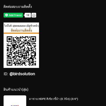
ติดต่อสอบถามติดตั้ง
ID:
@birdsolution
สินค้าแนะนำ(สุ่ม)
ตาข่าย HDPE สีเขียวขี้ม้า (0.7มิล) (3/4")