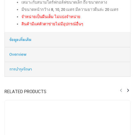
เหมาะกับสนามไดร์ฟกอล์ฟขนาดเล็ก ถึง ขนาดกลาง
มีขนาดหน้ากว้าง 8, 10, 20 เมตร มีความยาวผืนล่ะ 20 เมตร
จำหน่ายเป็นผืนเต็ม ไม่แบ่งจำหน่าย
สินค้ามีแค่ตัวตาข่ายไม่มีอุปกรณ์อื่นๆ
ข้อมูลเพิ่มเติม
Overview
การบำรุงรักษา
RELATED PRODUCTS