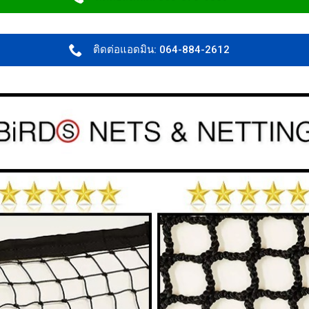
ติดต่อแอดมิน: 064-884-2612