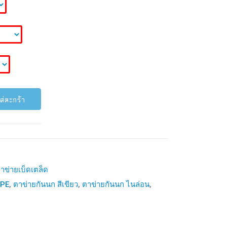
ส่ตะกร้า
าข่ายเบ็ดเตล็ด
DPE
,
ตาข่ายกันนก สีเขียว
,
ตาข่ายกันนก ไนล่อน
,