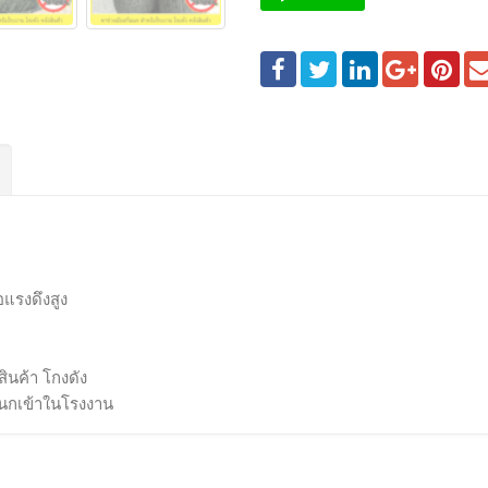
แรงดึงสูง
งสินค้า โกงดัง
ันนกเข้าในโรงงาน