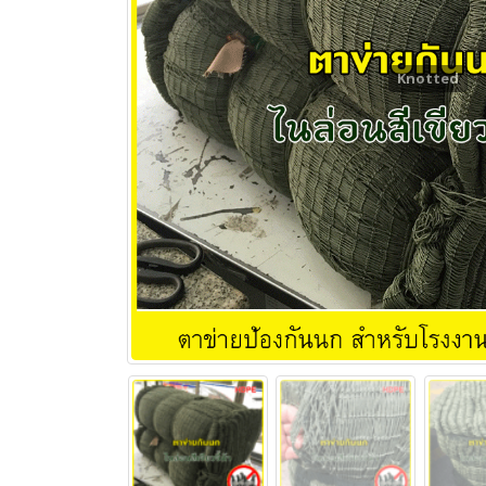
Knotted