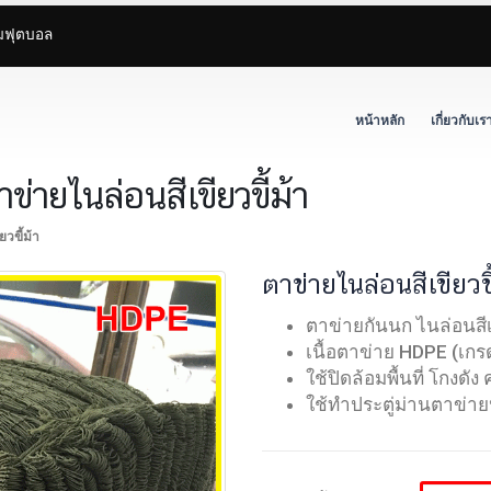
ามฟุตบอล
หน้าหลัก
เกี่ยวกับเร
ข่ายไนล่อนสีเขียวขี้ม้า
วขี้ม้า
ตาข่ายไนล่อนสีเขียวขี
ตาข่ายกันนก ไนล่อนสีเข
เนื้อตาข่าย HDPE (เก
ใช้ปิดล้อมพื้นที่ โกงดัง
ใช้ทำประตู่ม่านตาข่า