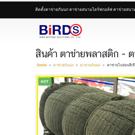
ติดตั้งตาข่ายกันนก ตาข่ายสนามไดร์ฟกอล์ฟ ตาข่ายสน
สินค้า ตาข่ายพลาสติก - ตา
Home
»
ตาข่ายกันนก
»
ตาข่ายกันนก
»
ตาข่ายไนล่อนสีเขีย
HOT