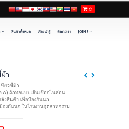
า
สินค้าทั้งหมด
เรื่องน่ารู้
ติดต่อเรา
JOIN !
้ม้า
ียวขี้ม้า
รด A) ถักทอแบบเส้นเชือกไนล่อน
 คลังสินค้า เพื่อป้องกันนก
ยป้องกันนก ในโรงงานอุตสาหกรรม