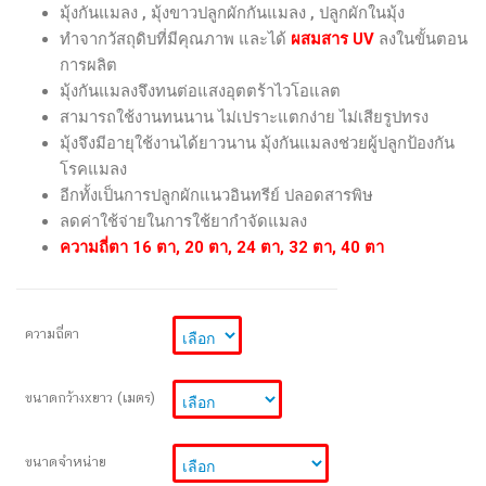
มุ้งกันแมลง , มุ้งขาวปลูกผักกันแมลง , ปลูกผักในมุ้ง
ทำจากวัสถุดิบที่มีคุณภาพ และได้
ผสมสาร UV
ลงในขั้นตอน
การผลิต
มุ้งกันแมลงจึงทนต่อแสงอุตตร้าไวโอแลต
สามารถใช้งานทนนาน ไม่เปราะแตกง่าย ไม่เสียรูปทรง
มุ้งจึงมีอายุใช้งานได้ยาวนาน มุ้งกันแมลงช่วยผู้ปลูกป้องกัน
โรคแมลง
อีกทั้งเป็นการปลูกผักแนวอินทรีย์ ปลอดสารพิษ
ลดค่าใช้จ่ายในการใช้ยากำจัดแมลง
ความถี่ตา 16 ตา, 20 ตา, 24 ตา, 32 ตา, 40 ตา
ความถี่ตา
ขนาดกว้างxยาว (เมตร)
ขนาดจำหน่าย