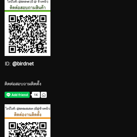
ID:
@birdnet
ติดต่อสอบถามติดตั้ง