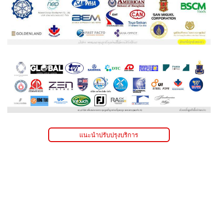
แนะนำปรับปรุงบริการ