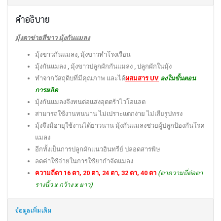
คำอธิบาย
มุ้งตาข่ายสีขาว มุ้งกันแมลง
มุ้งขาวกันแมลง, มุ้งขาวทำโรงเรือน
มุ้งกันแมลง , มุ้งขาวปลูกผักกันแมลง , ปลูกผักในมุ้ง
ทำจากวัสถุดิบที่มีคุณภาพ และได้
ผสมสาร UV
ลงในขั้นตอน
การผลิต
มุ้งกันแมลงจึงทนต่อแสงอุตตร้าไวโอแลต
สามารถใช้งานทนนาน ไม่เปราะแตกง่าย ไม่เสียรูปทรง
มุ้งจึงมีอายุใช้งานได้ยาวนาน มุ้งกันแมลงช่วยผู้ปลูกป้องกันโรค
แมลง
อีกทั้งเป็นการปลูกผักแนวอินทรีย์ ปลอดสารพิษ
ลดค่าใช้จ่ายในการใช้ยากำจัดแมลง
ความถี่ตา 16 ตา, 20 ตา, 24 ตา, 32 ตา, 40 ตา
(ตาความถี่ต่อตา
รางนิ้ว x กว้าง x ยาว)
ข้อมูลเพิ่มเติม