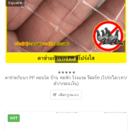
Square
Extruded
ตาข่ายกันนก PP คอนโด บ้าน หอพัก โรงแรม รีสอร์ท (โปร่งใส/เทา/
0
out
ดำ/บรอนเงิน)
of
5
เลือกรูปแบบ
Knotted
Diamond
HOT