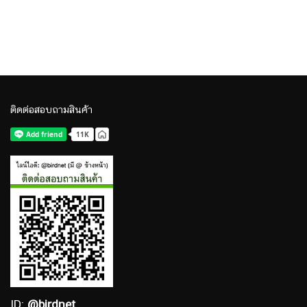
ติดต่อสอบถามสินค้า
ID:
@birdnet