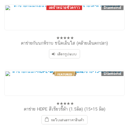
งดจำหน่ายชั่วคราว
Knotted
Diamond
ตาข่ายกันนกพิราบ ชนิดเอ็นใส (คล้ายเอ็นตกปลา)
0
out
of
เลือกรูปแบบ
5
Knotted
Diamond
ตาข่าย HDPE สีเขียวขี้ม้า (1.5มิล) (15*15 มิล)
0
out
of
ขอใบเสนอราคาสินค้า
5