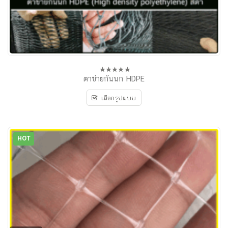
ตาข่ายกันนก HDPE
0
out
of
เลือกรูปแบบ
5
HOT