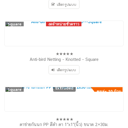
of
เลือกรูปแบบ
5
Square
งดจำหน่ายชั่วคราว
Knotted
Anti-bird Netting – Knotted – Square
0
out
of
เลือกรูปแบบ
5
Extruded
Square
ชุดล่ะ 10 ม้วน
ตาข่ายกันนก PP สีดำ ตา 1″x1″(นิ้ว) ขนาด 2×30ม.
0