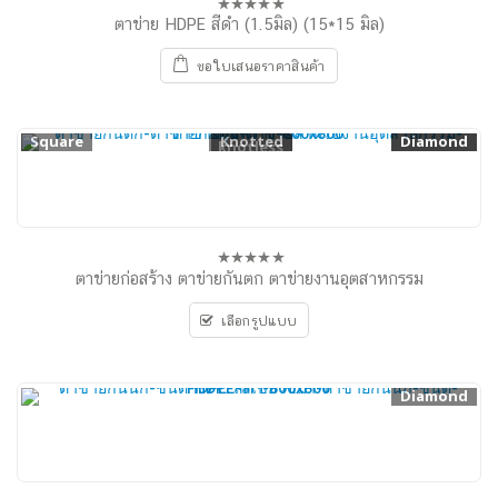
ตาข่าย HDPE สีดำ (1.5มิล) (15*15 มิล)
0
out
of
ขอใบเสนอราคาสินค้า
5
Square
Knotted
Diamond
Diamond
knotless
ตาข่ายก่อสร้าง ตาข่ายกันตก ตาข่ายงานอุตสาหกรรม
0
out
of
เลือกรูปแบบ
5
Diamond