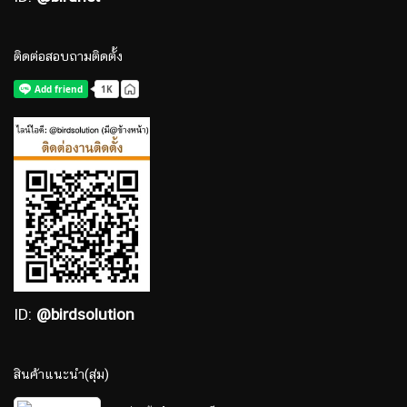
ติดต่อสอบถามติดตั้ง
ID:
@birdsolution
สินค้าแนะนำ(สุ่ม)