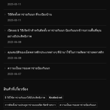
2025-03-11
วิธีติดตั้งตาข่ายกันนก ที่ระเบียงบ้าน
2025-03-11
เปิดเผย 5 วิธีเจิดจ้าสำหรับติดตั้ง ตาข่ายกันนก ป้องกันนกเข้ารบกวนพื้นที่คุณ
อย่างมีประสิทธิภาพ
2023-06-08
คุณสมบัติของเม็ดพลาสติกประเภทต่างๆ ที่นำมาใช้ในการผลิตตาข่ายพลาสติก
2023-06-08
ความเป็นมาของตาข่ายป้องกันนก
2023-06-07
สินค้าที่เกี่ยวข้อง
5 วิธีใช้ตาข่ายกันนกให้มีประสิทธิภาพ
Knotted net
การติดตั้งม่านประตูตาข่ายแบบเปิด-ปิดซ้ายขวา
ความเป็นมาของตาข่ายป้องกันนก