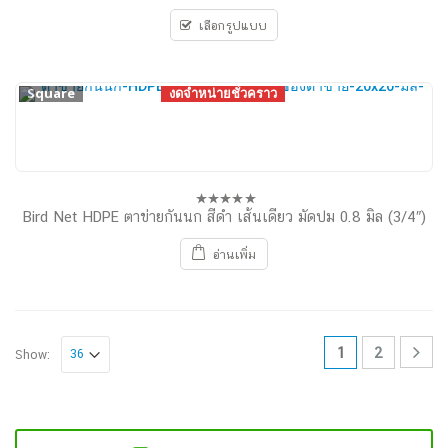
out
of
เลือกรูปแบบ
5
Square
งดจำหน่ายชั่วคราว
Knotted
Bird Net HDPE ตาข่ายกันนก สีดำ เส้นเดียว มัดปม 0.8 มิล (3/4″)
0
out
of
อ่านเพิ่ม
5
1
2
Show: