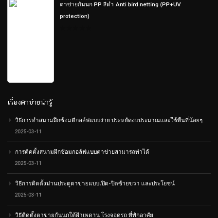
of
ตาข่ายกันนก PP สีดำ Anti bird netting (PP+UV
5
protection)
0
out
of
5
เรื่องตาข่ายน่ารู้
วิธีการทำสนามฝึกซ้อมตีกอล์ฟแบบง่าย ประหยัดงบประมาณและใช้พืนที่น้อยๆ
2025-03-11
การติดตั้งสนามฝึกซ้อมกอล์ฟแบบตาข่ายสามารถทำได้
2025-03-11
วิธีการติดตั้งม่านประตูตาข่ายแบบเปิด-ปิดซ้ายขวา และประโยชน์
2025-03-11
วิธีติดตั้งตาข่ายกันนกใต้ฝ้าเพดาน โรงจอดรถ ที่พักอาศัย