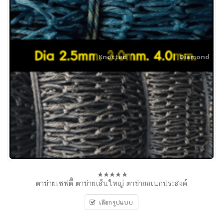
Knotted
Diamond
ตาข่ายเซฟตี้ ตาข่ายเส้นใหญ่ ตาข่ายอเนกประสงค์
0
out
of
เลือกรูปแบบ
5