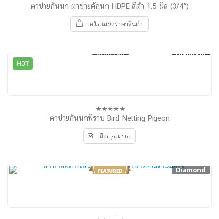
ตาข่ายกันนก ตาข่ายดักนก HDPE สีดำ 1.5 มิล (3/4″)
0
out
of
ขอใบเสนอราคาสินค้า
5
Knotted
Diamond
Diamond
knotless
HOT
ตาข่ายกันนกพิราบ Bird Netting Pigeon
0
out
of
เลือกรูปแบบ
5
Knotted
Diamond