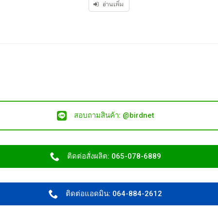
of
อ่านเพิ่ม
5
สอบถามสินค้า: @birdnet
ติดต่อสั่งผลิต: 065-078-6889
ติดต่อแอดมิน: 064-884-2612