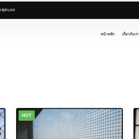
ามฟุตบอล
หน้าหลัก
เกี่ยวกับเร
HOT