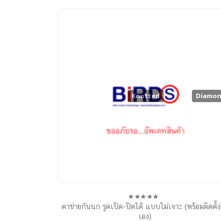
Knotted
Diamo
ตาข่ายกันนก รูดเปิด-ปิดได้ แบบไม่เจาะ (พร้อมติดตั้ง
0
out
เอง)