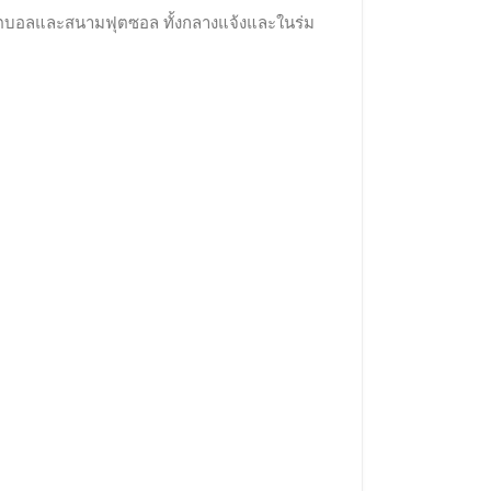
มฟุตบอลและสนามฟุตซอล ทั้งกลางแจ้งและในร่ม