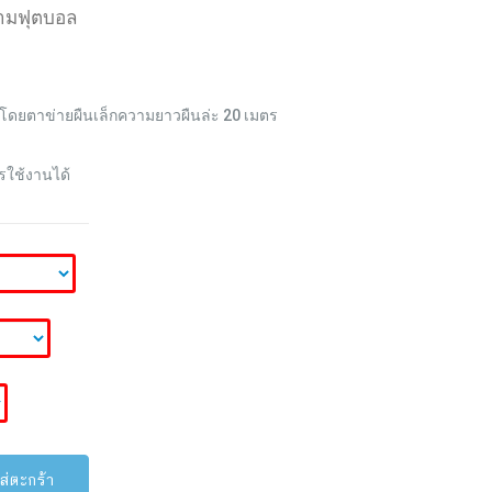
นามฟุตบอล
ดยตาข่ายผืนเล็กความยาวผืนล่ะ 20 เมตร
ารใช้งานได้
ส่ตะกร้า