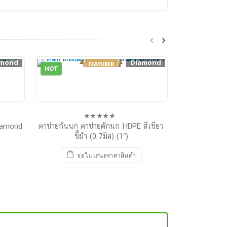
amond
Knotted
Diamond
HOT
HOT
Diamond
ตาข่ายกันนก ตาข่ายดักนก HDPE สีเขียว
0
out
ขี้ม้า (0.7มิล) (1″)
of
5
ขอใบเสนอราคาสินค้า
ตาข่ายกันนก ต
ขี้ม