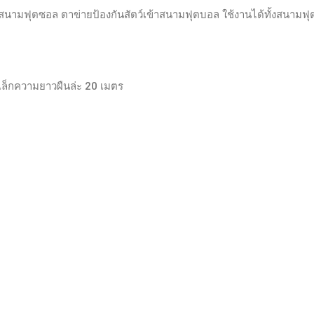
อบสนามฟุตซอล ตาข่ายป้องกันสัตว์เข้าสนามฟุตบอล ใช้งานได้ทั้งสนา
ล็กความยาวผืนล่ะ 20 เมตร