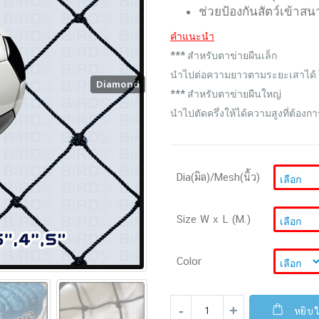
ช่วยป้องกันสัตว์เข้าส
คำแนะนำ
*** สำหรับตาข่ายผืนเล็ก
นำไปต่อความยาวตามระยะเสาได้ โ
Diamond
*** สำหรับตาข่ายผืนใหญ่
นำไปตัดครึ่งให้ได้ความสูงที่ต้องก
Dia(มิล)/Mesh(นิ้ว)
Size W x L (M.)
Color
หยิบใ