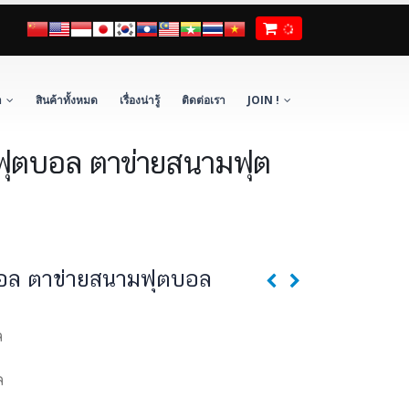
า
สินค้าทั้งหมด
เรื่องน่ารู้
ติดต่อเรา
JOIN !
มฟุตบอล ตาข่ายสนามฟุต
บอล ตาข่ายสนามฟุตบอล
ล
ล